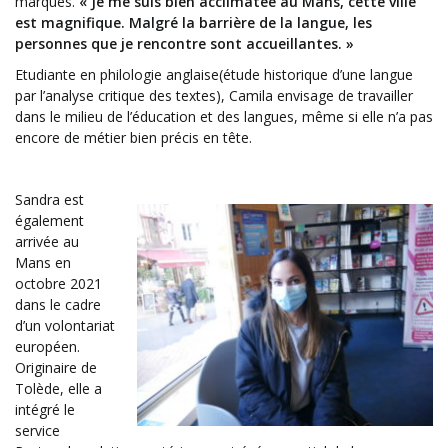
marques.
« Je me suis bien acclimatée au Mans, cette ville
est magnifique. Malgré la barrière de la langue, les
personnes que je rencontre sont accueillantes. »
Etudiante en philologie anglaise(étude historique d’une langue
par l’analyse critique des textes), Camila envisage de travailler
dans le milieu de l’éducation et des langues, même si elle n’a pas
encore de métier bien précis en tête.
Sandra est
également
arrivée au
Mans en
octobre 2021
dans le cadre
d’un volontariat
européen.
Originaire de
Tolède, elle a
intégré le
service