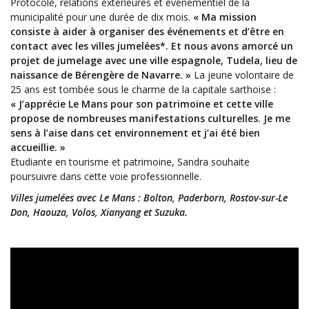
Protocole, relations extérieures et événementiel de la
municipalité pour une durée de dix mois.
« Ma mission
consiste à aider à organiser des événements et d’être en
contact avec les villes jumelées*. Et nous avons amorcé un
projet de jumelage avec une ville espagnole, Tudela, lieu de
naissance de Bérengère de Navarre. »
La jeune volontaire de
25 ans est tombée sous le charme de la capitale sarthoise :
« J’apprécie Le Mans pour son patrimoine et cette ville
propose de nombreuses manifestations culturelles. Je me
sens à l’aise dans cet environnement et j’ai été bien
accueillie. »
Etudiante en tourisme et patrimoine, Sandra souhaite
poursuivre dans cette voie professionnelle.
Villes jumelées avec Le Mans : Bolton, Paderborn, Rostov-sur-Le
Don, Haouza, Volos, Xianyang et Suzuka.