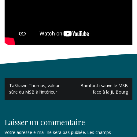
Navigation
TaShawn Thomas, valeur
Bamforth sauve le MSB
de
sûre du MSB à l’intérieur
face à la JL Bourg
l’article
Laisser un commentaire
Votre adresse e-mail ne sera pas publiée.
Les champs