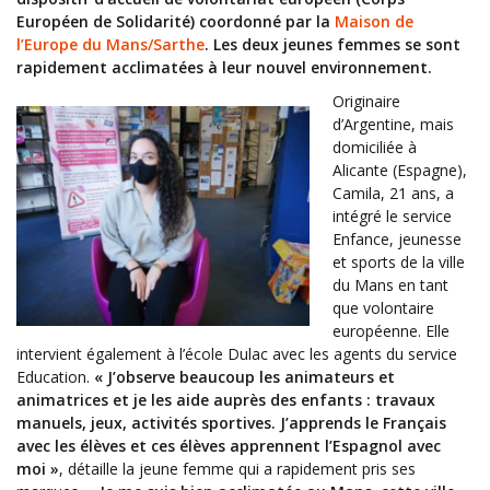
Européen de Solidarité) coordonné par la
Maison de
l’Europe du Mans/Sarthe
. Les deux jeunes femmes se sont
rapidement acclimatées à leur nouvel environnement.
Originaire
d’Argentine, mais
domiciliée à
Alicante (Espagne),
Camila, 21 ans, a
intégré le service
Enfance, jeunesse
et sports de la ville
du Mans en tant
que volontaire
européenne. Elle
intervient également à l’école Dulac avec les agents du service
Education.
« J’observe beaucoup les animateurs et
animatrices et je les aide auprès des enfants : travaux
manuels, jeux, activités sportives. J’apprends le Français
avec les élèves et ces élèves apprennent l’Espagnol avec
moi »
, détaille la jeune femme qui a rapidement pris ses