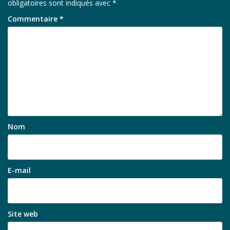
obligatoires sont indiqués avec
*
Commentaire
*
Nom
E-mail
Site web