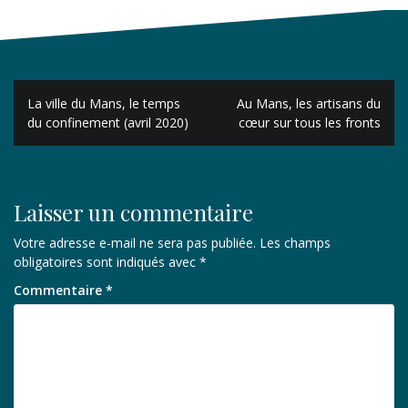
Navigation
La ville du Mans, le temps
Au Mans, les artisans du
de
du confinement (avril 2020)
cœur sur tous les fronts
l’article
Laisser un commentaire
Votre adresse e-mail ne sera pas publiée.
Les champs
obligatoires sont indiqués avec
*
Commentaire
*