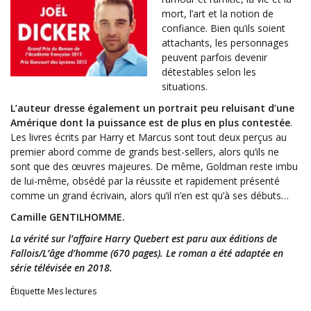
mort, l’art et la notion de
confiance. Bien qu’ils soient
attachants, les personnages
peuvent parfois devenir
détestables selon les
situations.
L’auteur dresse également un portrait peu reluisant d’une
Amérique dont la puissance est de plus en plus contestée
.
Les livres écrits par Harry et Marcus sont tout deux perçus au
premier abord comme de grands best-sellers, alors qu’ils ne
sont que des œuvres majeures. De même, Goldman reste imbu
de lui-même, obsédé par la réussite et rapidement présenté
comme un grand écrivain, alors qu’il n’en est qu’à ses débuts…
Camille GENTILHOMME.
La vérité sur l’affaire Harry Quebert est paru aux éditions de
Fallois/L’âge d’homme (670 pages). Le roman a été adaptée en
série télévisée en 2018.
Étiquette
Mes lectures