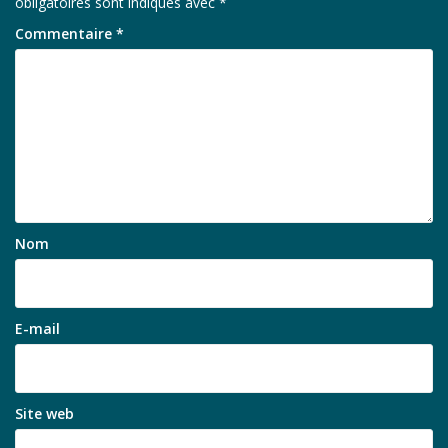
obligatoires sont indiqués avec
*
Commentaire
*
Nom
E-mail
Site web