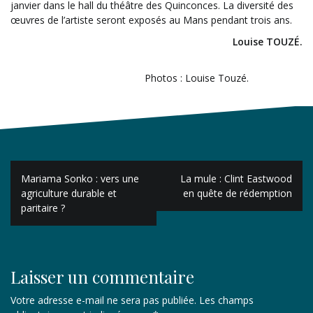
janvier dans le hall du théâtre des Quinconces. La diversité des
œuvres de l’artiste seront exposés au Mans pendant trois ans.
Louise TOUZÉ.
Photos : Louise Touzé.
Navigation
Mariama Sonko : vers une
La mule : Clint Eastwood
de
agriculture durable et
en quête de rédemption
paritaire ?
l’article
Laisser un commentaire
Votre adresse e-mail ne sera pas publiée.
Les champs