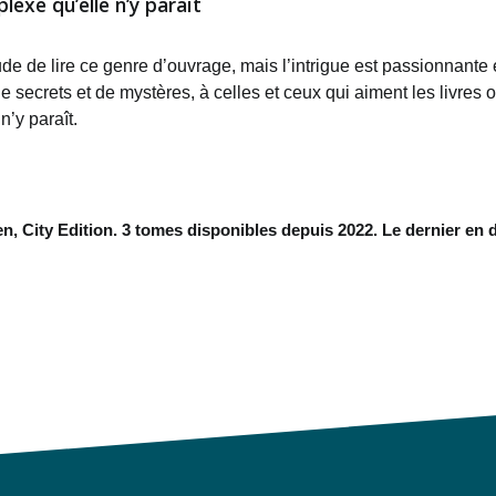
lexe qu’elle n’y paraît
ude de lire ce genre d’ouvrage, mais l’intrigue est passionnant
e secrets et de mystères, à celles et ceux qui aiment les livres o
n’y paraît.
n, City Edition. 3 tomes disponibles depuis 2022. Le dernier en 