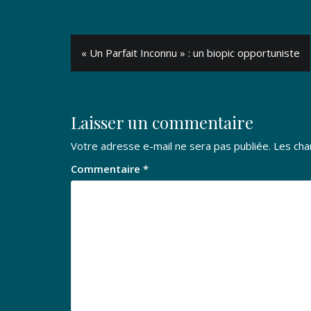
Navigation
« Un Parfait Inconnu » : un biopic opportuniste
de
l’article
Laisser un commentaire
Votre adresse e-mail ne sera pas publiée.
Les cha
Commentaire
*