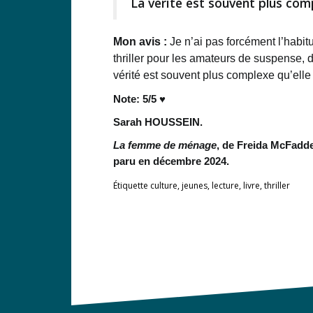
La vérité est souvent plus comp
Mon avis :
Je n’ai pas forcément l’habit
thriller pour les amateurs de suspense, d
vérité est souvent plus complexe qu’elle 
Note: 5/5 ♥
Sarah HOUSSEIN.
La femme de ménage
, de Freida McFadde
paru en décembre 2024.
Étiquette
culture
,
jeunes
,
lecture
,
livre
,
thriller