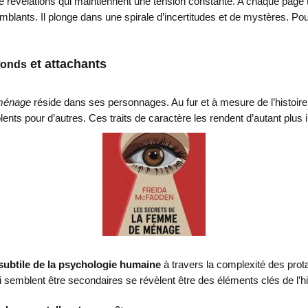
e révélations qui maintiennent une tension constante. A chaque page t
lants. Il plonge dans une spirale d’incertitudes et de mystères. Pour
et attachants
fonds
ménage
réside dans ses personnages. Au fur et à mesure de l’histoir
lents pour d’autres. Ces traits de caractère les rendent d’autant plus 
subtile de la psychologie humaine
à travers la complexité des prot
i semblent être secondaires se révèlent être des éléments clés de l’hi