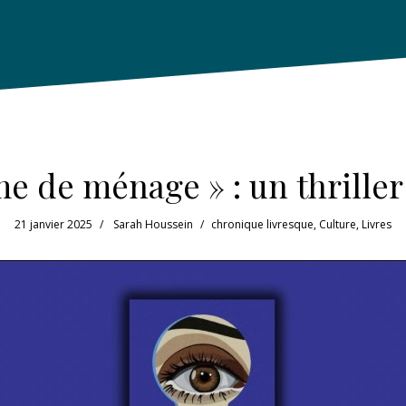
e de ménage » : un thriller
21 janvier 2025
Sarah Houssein
chronique livresque
,
Culture
,
Livres