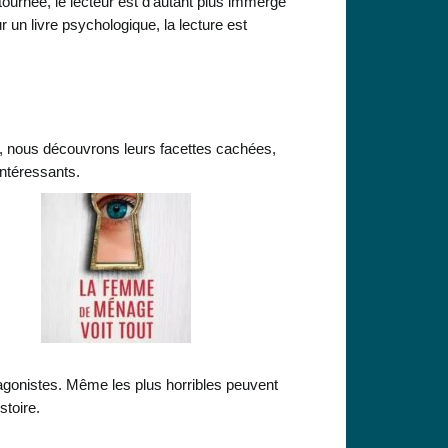
ournée, le lecteur est d’autant plus immergé
 un livre psychologique, la lecture est
e, nous découvrons leurs facettes cachées,
intéressants.
agonistes. Même les plus horribles peuvent
stoire.