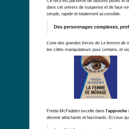
Ce récit est parsemé de fausses pistes et d
dans cet univers de suspense et de faux-semb
simple, rapide et totalement accessible.
Des personnages complexes, pro
L’une des grandes forces de
La femme de 
les côtés manipulateurs pour certains, et vio
Freida McFadden excelle dans
l’approche 
devenir attachants et fascinants. Et ceux qu