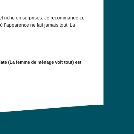
e et riche en surprises. Je recommande ce
ù l’apparence ne fait jamais tout. La
date (La femme de ménage voit tout) est