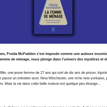
ues, Freida McFadden s’est imposée comme une auteure incontour
femme de ménage
, nous plonge dans l’univers des mystères et d
Millie, une jeune femme de 27 ans qui sort de dix ans de prison. Injuste
 passe un entretien avec Nina Winchester, une riche new-yorkaise,
éro. Mais la vie dans cette belle maison est quelque peu étrange…