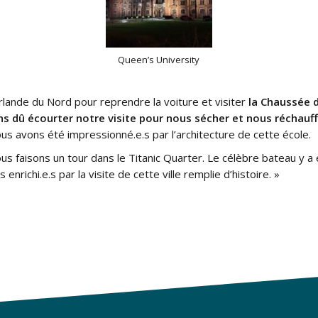
Queen’s University
Irlande du Nord pour reprendre la voiture et visiter
la Chaussée 
s dû écourter notre visite pour nous sécher et nous réchauf
us avons été impressionné.e.s par l’architecture de cette école.
us faisons un tour dans le Titanic Quarter. Le célèbre bateau y 
nrichi.e.s par la visite de cette ville remplie d’histoire. »