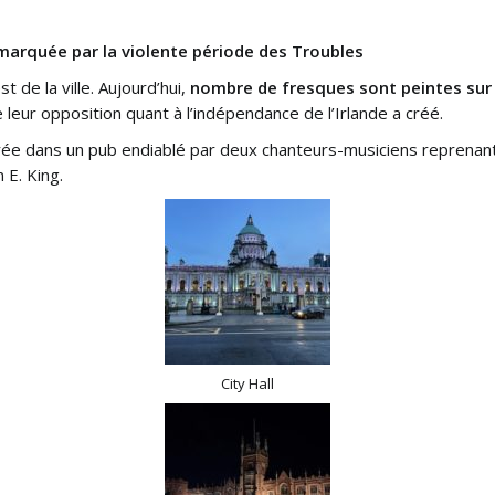
marquée par la violente période des Troubles
 de la ville. Aujourd’hui,
nombre de fresques sont peintes sur l
eur opposition quant à l’indépendance de l’Irlande a créé.
rée dans un pub endiablé par deux chanteurs-musiciens repren
 E. King.
City Hall