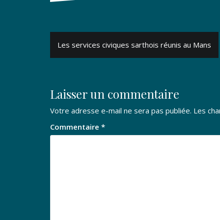
Navigation
Les services civiques sarthois réunis au Mans
de
l’article
Laisser un commentaire
Votre adresse e-mail ne sera pas publiée.
Les cha
Commentaire
*