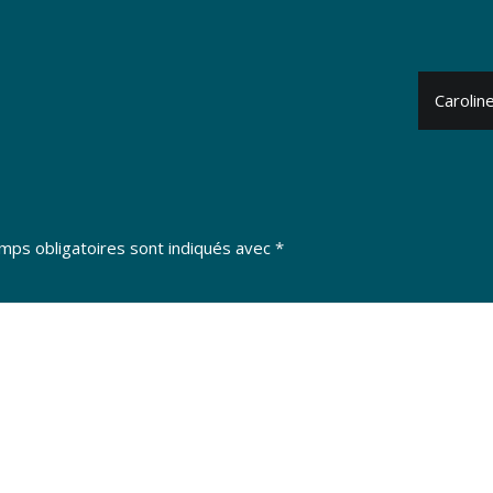
Carolin
mps obligatoires sont indiqués avec
*