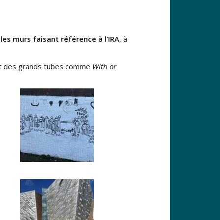
es murs faisant référence à l’IRA
, à
ant des grands tubes comme
With or