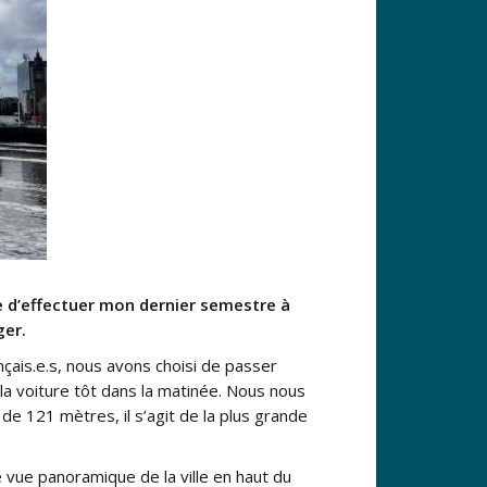
nce d’effectuer mon dernier semestre à
ger.
çais.e.s, nous avons choisi de passer
 la voiture tôt dans la matinée. Nous nous
e 121 mètres, il s’agit de la plus grande
e vue panoramique de la ville en haut du