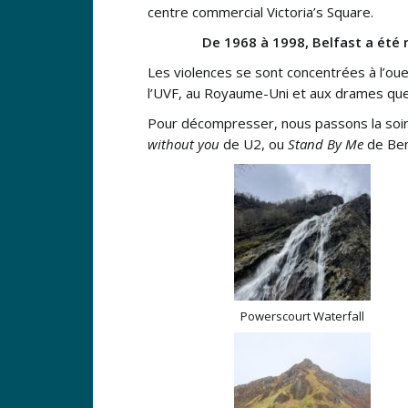
centre commercial Victoria’s Square.
De 1968 à 1998, Belfast a été 
Les violences se sont concentrées à l’ouest
l’UVF, au Royaume-Uni et aux drames que l
Pour décompresser, nous passons la soi
without you
de U2, ou
Stand By Me
de Ben
Powerscourt Waterfall