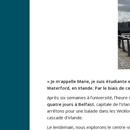
« Je m’appelle Marie, je suis étudiante 
Waterford, en Irlande. Par le biais de c
Après six semaines à l’université, l’heur
quatre jours à Belfast
, capitale de l’Ir
arrêtons pour une balade dans les Wicklo
cascade d’Irlande.
Le lendemain, nous explorons le centre-vil