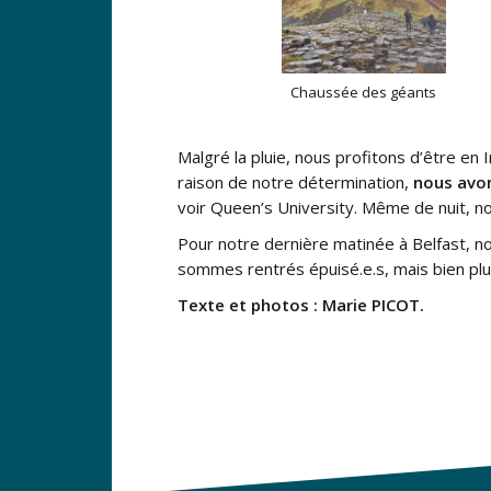
Chaussée des géants
Malgré la pluie, nous profitons d’être en 
raison de notre détermination,
nous avon
voir Queen’s University. Même de nuit, no
Pour notre dernière matinée à Belfast, no
sommes rentrés épuisé.e.s, mais bien plus e
Texte et photos : Marie PICOT.