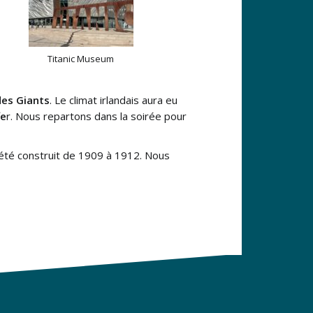
Titanic Museum
des Giants
. Le climat irlandais aura eu
fe
r. Nous repartons dans la soirée pour
a été construit de 1909 à 1912. Nous