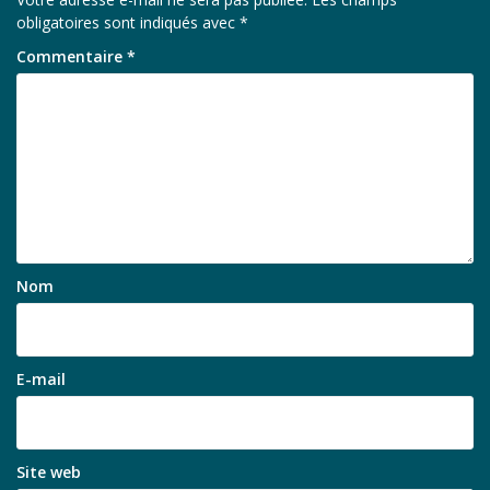
obligatoires sont indiqués avec
*
Commentaire
*
Nom
E-mail
Site web