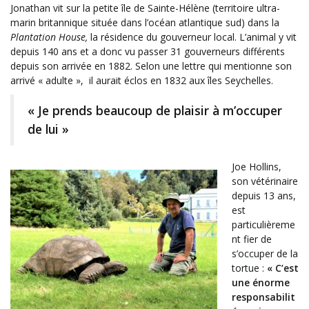
Jonathan vit sur la petite île de Sainte-Hélène (territoire ultra-
marin britannique située dans l’océan atlantique sud) dans la
Plantation House,
la résidence du gouverneur local. L’animal y vit
depuis 140 ans et a donc vu passer 31 gouverneurs différents
depuis son arrivée en 1882. Selon une lettre qui mentionne son
arrivé « adulte », il aurait éclos en 1832 aux îles Seychelles.
« Je prends beaucoup de plaisir à m’occuper
de lui »
Joe Hollins,
son vétérinaire
depuis 13 ans,
est
particulièreme
nt fier de
s’occuper de la
tortue :
« C’est
une énorme
responsabilit