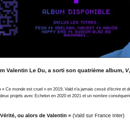
om Valentin Le Du, a sorti son quatrième album,
V
o « Ce monde est cruel » en 2019, Vald n’a jamais cessé d’écrire et 
 deux projets avec Echelon en 2020 et 2021 et un nombre conséquent 
 Vérité, ou alors de Valentin »
(Vald sur
France Inter)