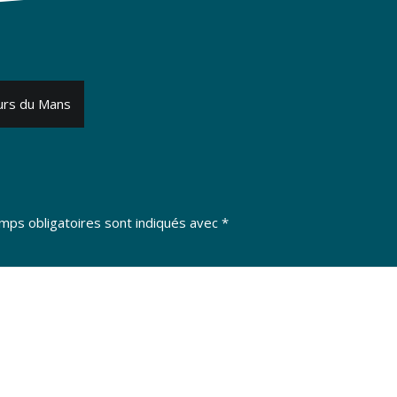
urs du Mans
mps obligatoires sont indiqués avec
*