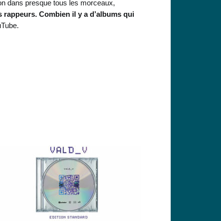
sion dans presque tous les morceaux,
s rappeurs. Combien il y a d’albums qui
uTube.