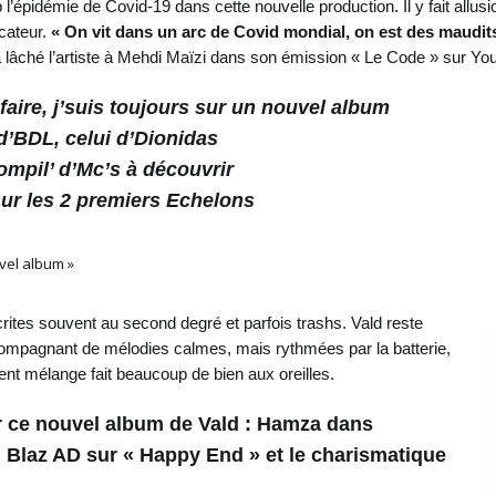
l’épidémie de Covid-19 dans cette nouvelle production. Il y fait allu
cateur.
« On vit dans un arc de Covid mondial, on est des maudit
a lâché l’artiste à Mehdi Maïzi dans son émission « Le Code » sur Yo
faire, j’suis toujours sur un nouvel album
 d’BDL, celui d’Dionidas
ompil’ d’Mc’s à découvrir
 sur les 2 premiers Echelons
vel album »
ites souvent au second degré et parfois trashs. Vald reste
ccompagnant de mélodies calmes, mais rythmées par la batterie,
llent mélange fait beaucoup de bien aux oreilles.
ur ce nouvel album de Vald : Hamza dans
n Blaz AD sur « Happy End » et le charismatique