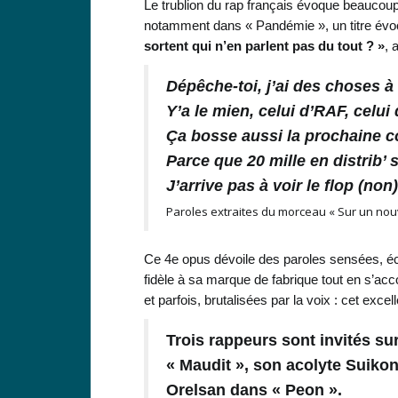
Le trublion du rap français évoque beaucoup 
notamment dans « Pandémie », un titre évo
sortent qui n’en parlent pas du tout ? »
, 
Dépêche-toi, j’ai des choses à 
Y’a le mien, celui d’RAF, celui
Ça bosse aussi la prochaine c
Parce que 20 mille en distrib’
J’arrive pas à voir le flop (non)
Paroles extraites du morceau « Sur un nou
Ce 4e opus dévoile des paroles sensées, écr
fidèle à sa marque de fabrique tout en s’a
et parfois, brutalisées par la voix : cet exce
Trois rappeurs sont invités s
« Maudit », son acolyte Suiko
Orelsan dans « Peon ».