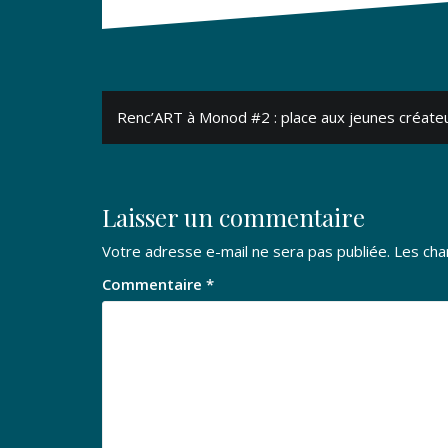
Navigation
Renc’ART à Monod #2 : place aux jeunes créate
de
l’article
Laisser un commentaire
Votre adresse e-mail ne sera pas publiée.
Les cha
Commentaire
*