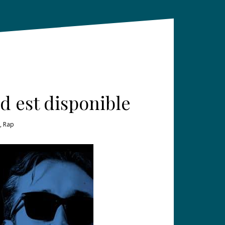
ld est disponible
,
Rap