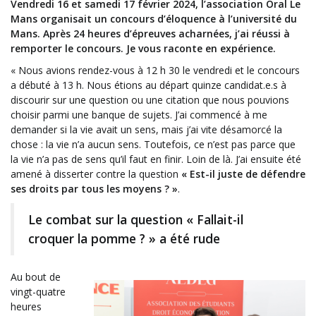
Vendredi 16 et samedi 17 février 2024, l’association Oral Le
Mans organisait un concours d’éloquence à l’université du
Mans. Après 24 heures d’épreuves acharnées, j’ai réussi à
remporter le concours. Je vous raconte en expérience.
« Nous avions rendez-vous à 12 h 30 le vendredi et le concours
a débuté à 13 h. Nous étions au départ quinze candidat.e.s à
discourir sur une question ou une citation que nous pouvions
choisir parmi une banque de sujets. J’ai commencé à me
demander si la vie avait un sens, mais j’ai vite désamorcé la
chose : la vie n’a aucun sens. Toutefois, ce n’est pas parce que
la vie n’a pas de sens qu’il faut en finir. Loin de là. J’ai ensuite été
amené à disserter contre la question
« Est-il juste de défendre
ses droits par tous les moyens ? »
.
Le combat sur la question « Fallait-il
croquer la pomme ? » a été rude
Au bout de
vingt-quatre
heures