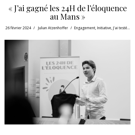
« J’ai gagné les 24H de l’éloquence
au Mans »
26 février 2024
Julian Atzenhoffer
Engagement
,
Initiative
,
J'ai testé...