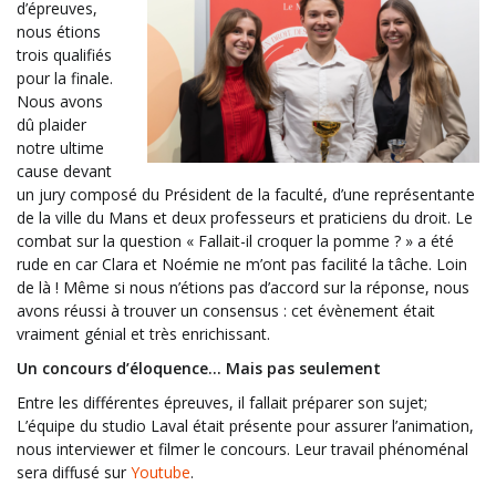
d’épreuves,
nous étions
trois qualifiés
pour la finale.
Nous avons
dû plaider
notre ultime
cause devant
un jury composé du Président de la faculté, d’une représentante
de la ville du Mans et deux professeurs et praticiens du droit. Le
combat sur la question « Fallait-il croquer la pomme ? » a été
rude en car Clara et Noémie ne m’ont pas facilité la tâche. Loin
de là ! Même si nous n’étions pas d’accord sur la réponse, nous
avons réussi à trouver un consensus : cet évènement était
vraiment génial et très enrichissant.
Un concours d’éloquence… Mais pas seulement
Entre les différentes épreuves, il fallait préparer son sujet;
L’équipe du studio Laval était présente pour assurer l’animation,
nous interviewer et filmer le concours. Leur travail phénoménal
sera diffusé sur
Youtube
.