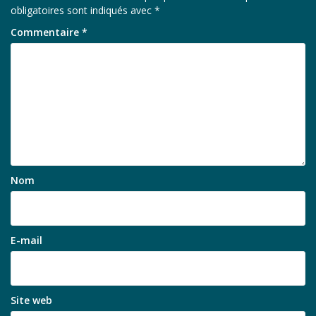
obligatoires sont indiqués avec
*
Commentaire
*
Nom
E-mail
Site web