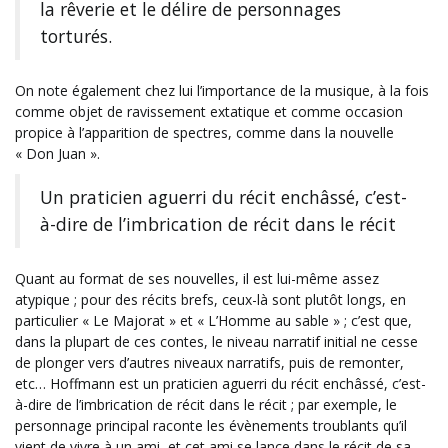
la rêverie et le délire de personnages
torturés.
On note également chez lui l’importance de la musique, à la fois
comme objet de ravissement extatique et comme occasion
propice à l’apparition de spectres, comme dans la nouvelle
« Don Juan ».
Un praticien aguerri du récit enchâssé, c’est-
à-dire de l’imbrication de récit dans le récit
Quant au format de ses nouvelles, il est lui-même assez
atypique ; pour des récits brefs, ceux-là sont plutôt longs, en
particulier « Le Majorat » et « L’Homme au sable » ; c’est que,
dans la plupart de ces contes, le niveau narratif initial ne cesse
de plonger vers d’autres niveaux narratifs, puis de remonter,
etc… Hoffmann est un praticien aguerri du récit enchâssé, c’est-
à-dire de l’imbrication de récit dans le récit ; par exemple, le
personnage principal raconte les évènements troublants qu’il
vient de vivre à un ami, et cet ami se lance dans le récit de sa