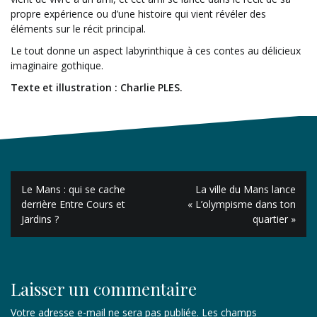
propre expérience ou d’une histoire qui vient révéler des
éléments sur le récit principal.
Le tout donne un aspect labyrinthique à ces contes au délicieux
imaginaire gothique.
Texte et illustration : Charlie PLES.
Navigation
Le Mans : qui se cache
La ville du Mans lance
de
derrière Entre Cours et
« L’olympisme dans ton
Jardins ?
quartier »
l’article
Laisser un commentaire
Votre adresse e-mail ne sera pas publiée.
Les champs