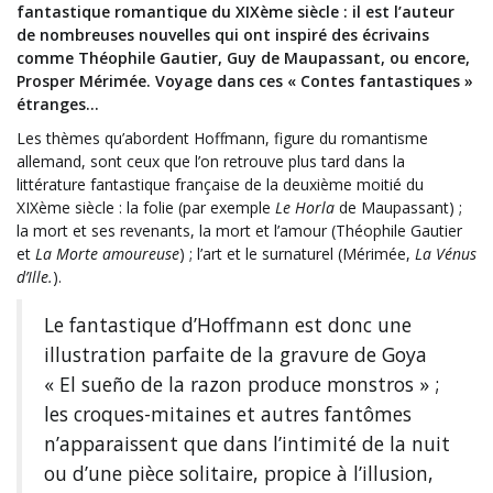
fantastique romantique du XIXème siècle : il est l’auteur
de nombreuses nouvelles qui ont inspiré des écrivains
comme Théophile Gautier, Guy de Maupassant, ou encore,
Prosper Mérimée. Voyage dans ces « Contes fantastiques »
étranges…
Les thèmes qu’abordent Hoffmann, figure du romantisme
allemand, sont ceux que l’on retrouve plus tard dans la
littérature fantastique française de la deuxième moitié du
XIXème siècle : la folie (par exemple
Le Horla
de Maupassant) ;
la mort et ses revenants, la mort et l’amour (Théophile Gautier
et
La Morte amoureuse
) ; l’art et le surnaturel (Mérimée,
La Vénus
d’Ille.
).
Le fantastique d’Hoffmann est donc une
illustration parfaite de la gravure de Goya
« El sueño de la razon produce monstros » ;
les croques-mitaines et autres fantômes
n’apparaissent que dans l’intimité de la nuit
ou d’une pièce solitaire, propice à l’illusion,