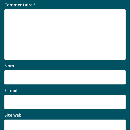
Commentaire
*
Nom
E-mail
Site web