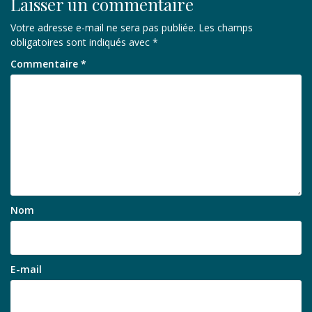
Laisser un commentaire
Votre adresse e-mail ne sera pas publiée.
Les champs
obligatoires sont indiqués avec
*
Commentaire
*
Nom
E-mail