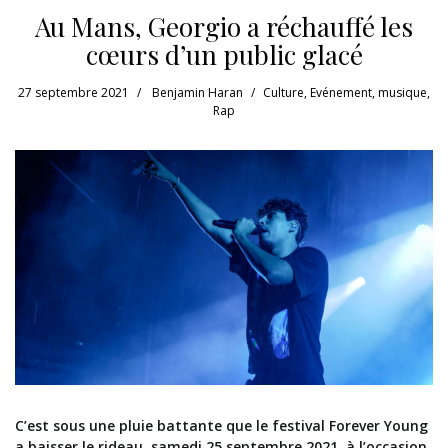
Au Mans, Georgio a réchauffé les
cœurs d’un public glacé
27 septembre 2021
Benjamin Haran
Culture
,
Evénement
,
musique
,
Rap
C’est sous une pluie battante que le festival Forever Young
a baisser le rideau, samedi 25 septembre 2021, à l’occasion