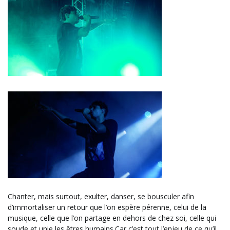
Chanter, mais surtout, exulter, danser, se bousculer afin
d’immortaliser un retour que l’on espère pérenne, celui de la
musique, celle que l’on partage en dehors de chez soi, celle qui
soude et unie les êtres humains.Car c’est tout l’enjeu de ce qu’il