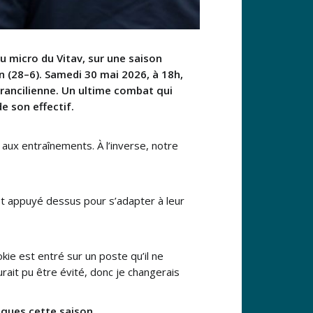
u micro du Vitav, sur une saison
n (28–6). Samedi 30 mai 2026, à 18h,
Francilienne. Un ultime combat qui
e son effectif.
 aux entraînements. À l’inverse, notre
est appuyé dessus pour s’adapter à leur
kie est entré sur un poste qu’il ne
rait pu être évité, donc je changerais
iques cette saison.