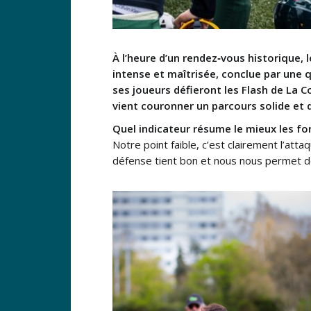
À l’heure d’un rendez‑vous historique,
intense et maîtrisée, conclue par une q
ses joueurs défieront les Flash de La C
vient couronner un parcours solide et d
Quel indicateur résume le mieux les fo
Notre point faible, c’est clairement l’att
défense tient bon et nous nous permet d