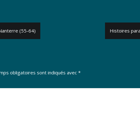
Nanterre (55-64)
Histoires para
mps obligatoires sont indiqués avec
*