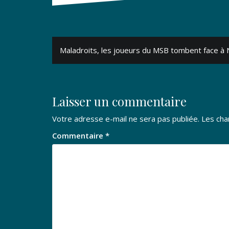
Navigation
Maladroits, les joueurs du MSB tombent face à 
de
l’article
Laisser un commentaire
Votre adresse e-mail ne sera pas publiée.
Les cha
Commentaire
*