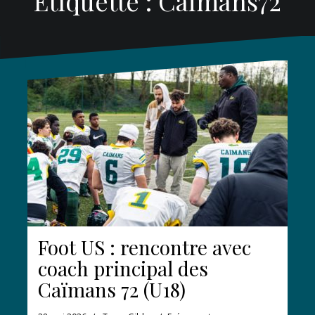
Étiquette :
Caïmans72
Foot US : rencontre avec
coach principal des
Caïmans 72 (U18)