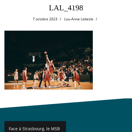
LAL_4198
7 octobre 2023
Lou-Anne Lebesle
Navigation
Face à Strasbourg, le MSB