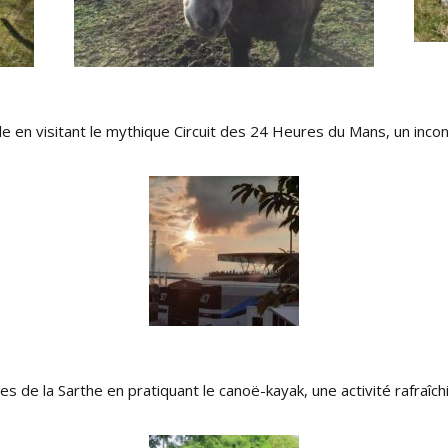
le en visitant le mythique Circuit des 24 Heures du Mans, un inc
es de la Sarthe en pratiquant le canoë-kayak, une activité rafraîc