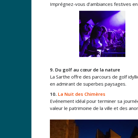
Imprégnez-vous d’ambiances festives en 
9. Du golf au cœur de la nature
La Sarthe offre des parcours de golf idy
en admirant de superbes paysages.
10.
La Nuit des Chimères
Evénement idéal pour terminer sa journée
valeur le patrimoine de la ville et des a