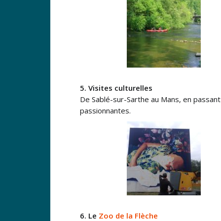
5. Visites culturelles
De Sablé-sur-Sarthe au Mans, en passant 
passionnantes.
6. Le
Zoo de la Flèche