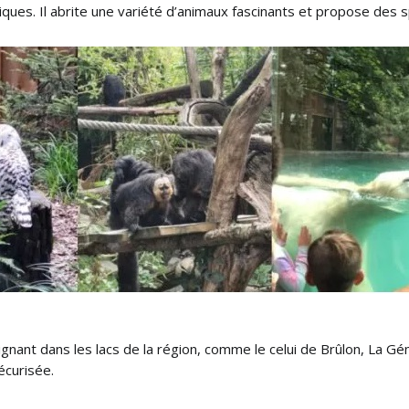
ues. Il abrite une variété d’animaux fascinants et propose des sp
ignant dans les lacs de la région, comme le celui de Brûlon, La Gé
écurisée.