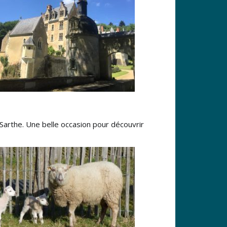
 Sarthe. Une belle occasion pour découvrir