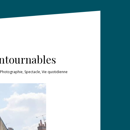
contournables
Photographie
,
Spectacle
,
Vie quotidienne