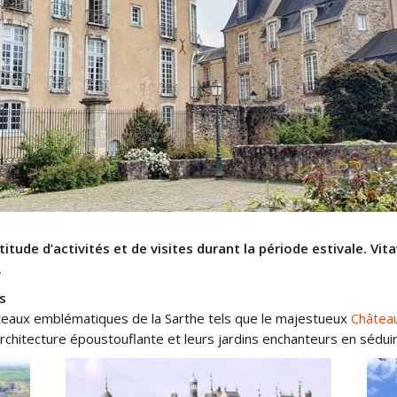
tude d’activités et de visites durant la période estivale. Vit
.
s
âteaux emblématiques de la Sarthe tels que le majestueux
Châtea
architecture époustouflante et leurs jardins enchanteurs en séduir