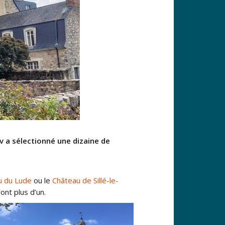
av a sélectionné une dizaine de
u du Lude
ou le
Château de Sillé-le-
ont plus d’un.