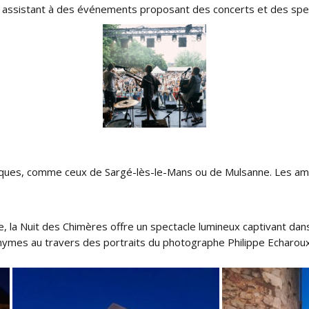
assistant à des événements proposant des concerts et des specta
lliques, comme ceux de Sargé-lès-le-Mans ou de Mulsanne. Les am
, la Nuit des Chimères offre un spectacle lumineux captivant dan
nonymes au travers des portraits du photographe Philippe Echaroux