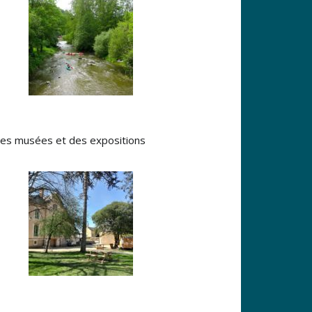
 des musées et des expositions