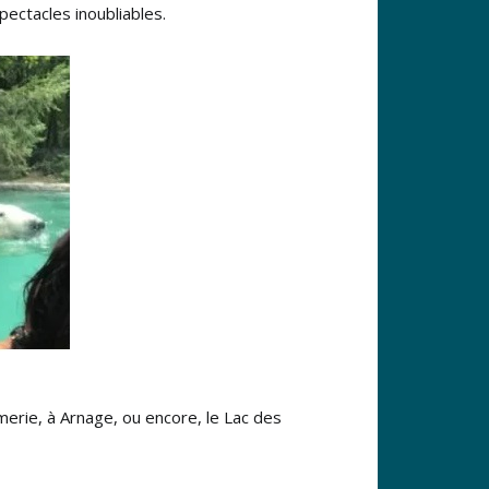
ectacles inoubliables.
merie, à Arnage, ou encore, le Lac des