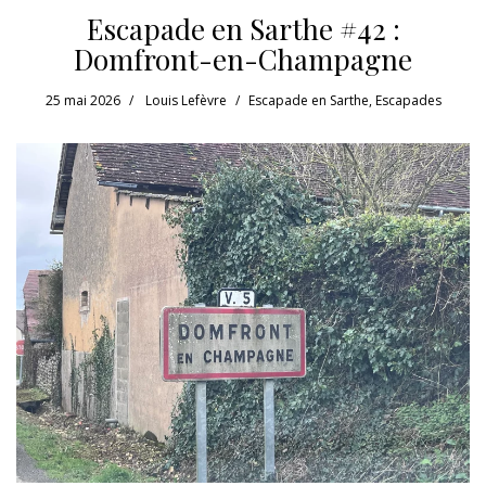
Escapade en Sarthe #42 :
Domfront-en-Champagne
25 mai 2026
Louis Lefèvre
Escapade en Sarthe
,
Escapades