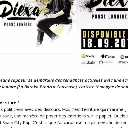
 jeune rappeur se démarque des tendances actuelles avec une écri
se lunaire (La Baraka Prod/La Couveuse), l’artiste témoigne de so
écriture ?
s politiciens avec des discours. Moi, c’est l’écriture qui m’anime
 exutoire, une manière de poser des émotions sur le papier. Quelque
t Snam City Rap. C’est ici que j’ai «urbanisé ma plume» afin de re