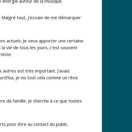
 énergie autour de la musique.
. Malgré tout, j’essaie de me démarquer
es actuels. Je veux apporter une certaine
a vie de tous les jours, c’est souvent
miste.
 autres est très important. J’avais
rd’hui, je vis tout cela comme un rêve
ère de famille. Je cherche à ce que toutes
ts pour être au contact du public.