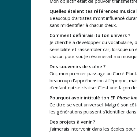
Mon objectif était de pouvoir transmett
Quelles étaient tes références musical
Beaucoup d’artistes m’ont influencé dur
sans m’identifier à chacun d’eux.
Comment définirais-tu ton univers ?
Je cherche à développer du vocabulaire, 
sensibilité et rassembler car, lorsque un
chacun pour soi. Je résumerait ma musique 
Des souvenirs de scène ?
Oui, mon premier passage au Carré Plantag
beaucoup d’appréhension à l’époque, mais
d’enfant qui se réalise. C’est une façon 
Pourquoi avoir intitulé ton EP
Phase lun
Ce titre se veut universel. Malgré son côt
les générations puissent s’identifier dan
Des projets à venir ?
J’aimerais intervenir dans les écoles pou