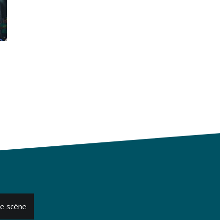
de scène