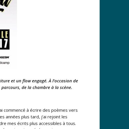
ture et un flow engagé. À l’occasion de
n parcours, de la chambre à la scène.
. J’ai commencé à écrire des poèmes vers
s années plus tard, j’ai rejoint les
ndre mes écrits plus accessibles à tous.