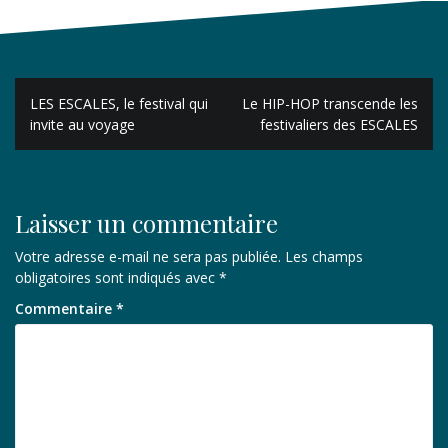
Navigation
LES ESCALES, le festival qui
Le HIP-HOP transcende les
de
invite au voyage
festivaliers des ESCALES
l’article
Laisser un commentaire
Votre adresse e-mail ne sera pas publiée.
Les champs
obligatoires sont indiqués avec
*
Commentaire
*