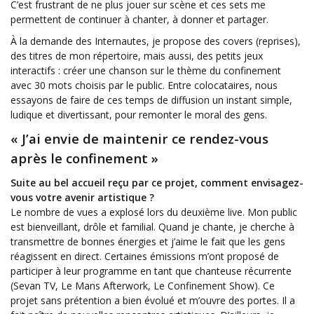
C’est frustrant de ne plus jouer sur scène et ces sets me
permettent de continuer à chanter, à donner et partager.
À la demande des Internautes, je propose des covers (reprises),
des titres de mon répertoire, mais aussi, des petits jeux
interactifs : créer une chanson sur le thème du confinement
avec 30 mots choisis par le public. Entre colocataires, nous
essayons de faire de ces temps de diffusion un instant simple,
ludique et divertissant, pour remonter le moral des gens.
« J’ai envie de maintenir ce rendez-vous
après le confinement »
Suite au bel accueil reçu par ce projet, comment envisagez-
vous votre avenir artistique ?
Le nombre de vues a explosé lors du deuxième live. Mon public
est bienveillant, drôle et familial. Quand je chante, je cherche à
transmettre de bonnes énergies et j’aime le fait que les gens
réagissent en direct. Certaines émissions m’ont proposé de
participer à leur programme en tant que chanteuse récurrente
(Sevan TV, Le Mans Afterwork, Le Confinement Show). Ce
projet sans prétention a bien évolué et m’ouvre des portes. Il a