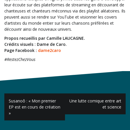
leur écoute sur des plateformes de streaming en découvrant de
chanteuses et chanteurs méconnus via des playlist aléatoires. Ils
peuvent aussi se rendre sur YouTube et visionner les covers
d’artistes du monde entier sur leurs chansons préférées et
découvrir ainsi de nouveaux univers.
Propos recueillis par Camille LAUCAGNE.
Crédits visuels : Dame de Caro.
Page Facebook :
dame2caro
#RestezChezVous
Navigation
Susanoô : « Mon premier
Une lutte comique entre art
de
EP est en cours de création
et science
»
l’article