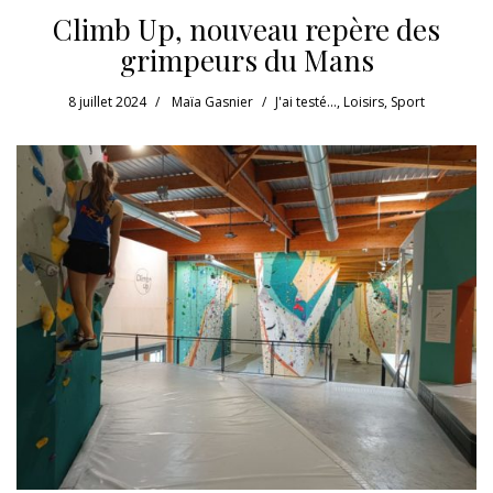
Climb Up, nouveau repère des
grimpeurs du Mans
8 juillet 2024
Maïa Gasnier
J'ai testé...
,
Loisirs
,
Sport