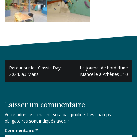
Navigation
Retour sur les Classic Days
Le journal de bord d’une
de
2024, au Mans
Mancelle à Athènes #10
l’article
Laisser un commentaire
Votre adresse e-mail ne sera pas publiée.
Les champs
obligatoires sont indiqués avec
*
Commentaire
*