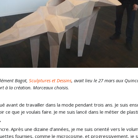
Clément Bagot,
Sculptures et Dessins
, avait lieu le 27 mars aux Quinco
rt à la création. Morceaux choisis.
liqué avant de travailler dans la mode pendant trois ans. Je suis e
ir ce que je voulais faire. Je me suis lancé dans le métier de plas
?
l’encre. Après une dizaine d’années, je me suis orienté vers le volu
ettes fournies, comme le microcosme, et progressivement, je sui