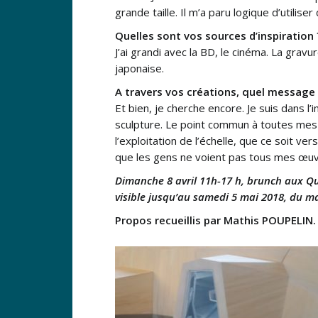
grande taille. Il m’a paru logique d’utilis
Quelles sont vos sources d’inspiration 
J’ai grandi avec la BD, le cinéma. La gra
japonaise.
A travers vos créations, quel message
Et bien, je cherche encore. Je suis dans l
sculpture. Le point commun à toutes mes p
l’exploitation de l’échelle, que ce soit vers
que les gens ne voient pas tous mes œuv
Dimanche 8 avril 11h-17 h, brunch aux Qu
visible jusqu’au samedi 5 mai 2018, du ma
Propos recueillis par Mathis POUPELIN.