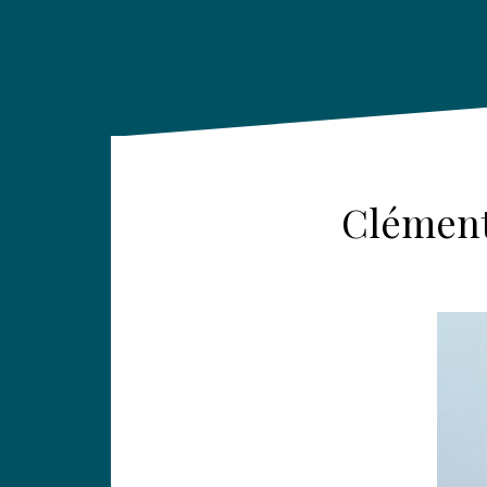
Clément 