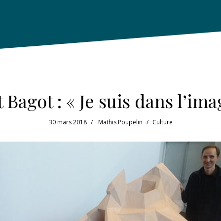
Bagot : « Je suis dans l’ima
30 mars 2018
Mathis Poupelin
Culture