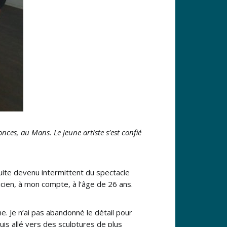
nces, au Mans. Le jeune artiste s’est confié
nsuite devenu intermittent du spectacle
ticien, à mon compte, à l’âge de 26 ans.
me. Je n’ai pas abandonné le détail pour
s allé vers des sculptures de plus