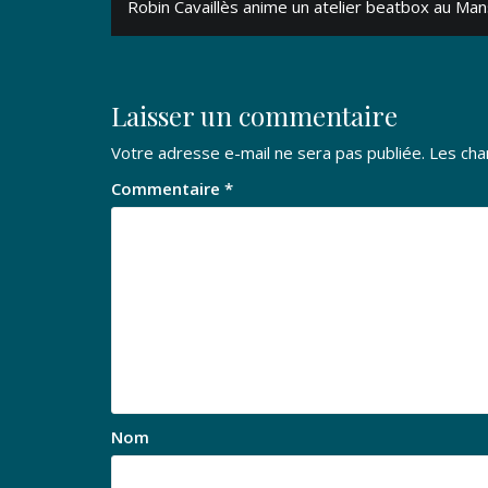
Robin Cavaillès anime un atelier beatbox au Man
de
l’article
Laisser un commentaire
Votre adresse e-mail ne sera pas publiée.
Les cha
Commentaire
*
Nom