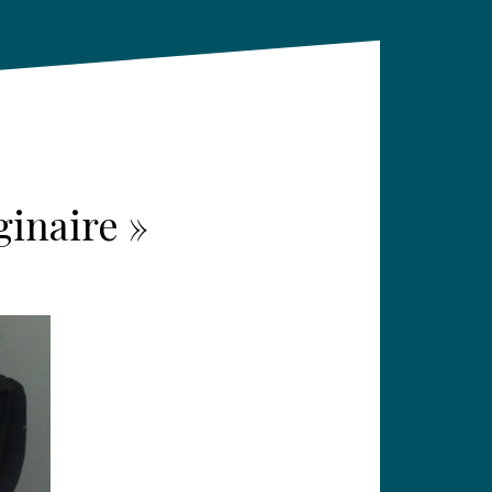
ginaire »