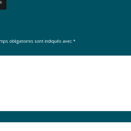
s
mps obligatoires sont indiqués avec
*