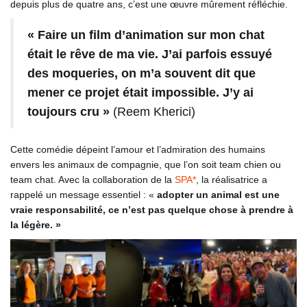
depuis plus de quatre ans, c’est une œuvre mûrement réfléchie.
« Faire un film d’animation sur mon chat
était le rêve de ma vie. J’ai parfois essuyé
des moqueries, on m’a souvent dit que
mener ce projet était impossible. J’y ai
toujours cru »
(Reem Kherici)
Cette comédie dépeint l’amour et l’admiration des humains
envers les animaux de compagnie, que l’on soit team chien ou
team chat. Avec la collaboration de la
SPA*
, la réalisatrice a
rappelé un message essentiel : «
adopter un animal est une
vraie responsabilité, ce n’est pas quelque chose à prendre à
la légère. »