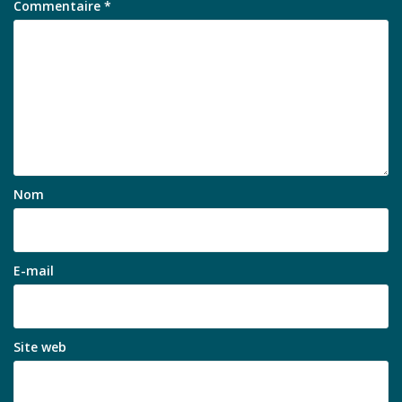
Commentaire
*
Nom
E-mail
Site web