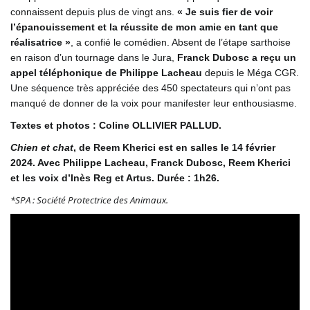
connaissent depuis plus de vingt ans.
« Je suis fier de voir
l’épanouissement et la réussite de mon amie en tant que
réalisatrice »
, a confié le comédien. Absent de l’étape sarthoise
en raison d’un tournage dans le Jura,
Franck Dubosc a reçu un
appel téléphonique de Philippe Lacheau
depuis le Méga CGR.
Une séquence très appréciée des 450 spectateurs qui n’ont pas
manqué de donner de la voix pour manifester leur enthousiasme.
Textes et photos : Coline OLLIVIER PALLUD.
Chien et chat
, de Reem Kherici est en salles le 14 février
2024. Avec Philippe Lacheau, Franck Dubosc, Reem Kherici
et les voix d’Inès Reg et Artus. Durée : 1h26.
*SPA : Société Protectrice des Animaux.