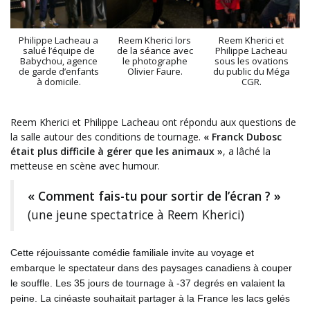
Philippe Lacheau a
Reem Kherici lors
Reem Kherici et
salué l’équipe de
de la séance avec
Philippe Lacheau
Babychou, agence
le photographe
sous les ovations
de garde d’enfants
Olivier Faure.
du public du Méga
à domicile.
CGR.
Reem Kherici et Philippe Lacheau ont répondu aux questions de
la salle autour des conditions de tournage.
« Franck Dubosc
était plus difficile à gérer que les animaux »
, a lâché la
metteuse en scène avec humour.
« Comment fais-tu pour sortir de l’écran ? »
(une jeune spectatrice à Reem Kherici)
Cette réjouissante comédie familiale invite au voyage et
embarque le spectateur dans des paysages canadiens à couper
le souffle. Les 35 jours de tournage à -37 degrés en valaient la
peine. La cinéaste souhaitait partager à la France les lacs gelés