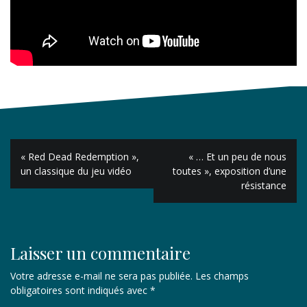
Navigation
« Red Dead Redemption »,
« … Et un peu de nous
de
un classique du jeu vidéo
toutes », exposition d’une
résistance
l’article
Laisser un commentaire
Votre adresse e-mail ne sera pas publiée.
Les champs
obligatoires sont indiqués avec
*