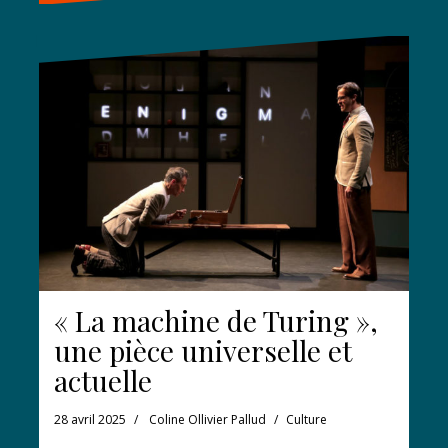
« La machine de Turing »,
une pièce universelle et
actuelle
28 avril 2025
Coline Ollivier Pallud
Culture