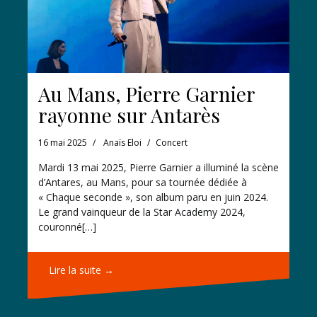
Au Mans, Pierre Garnier
rayonne sur Antarès
16 mai 2025
Anaïs Eloi
Concert
Mardi 13 mai 2025, Pierre Garnier a illuminé la scène
d’Antares, au Mans, pour sa tournée dédiée à
« Chaque seconde », son album paru en juin 2024.
Le grand vainqueur de la Star Academy 2024,
couronné[…]
Lire la suite →