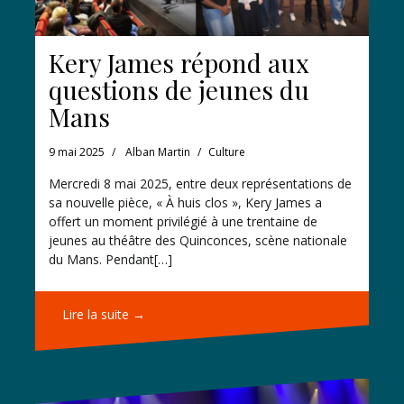
Kery James répond aux
questions de jeunes du
Mans
9 mai 2025
Alban Martin
Culture
Mercredi 8 mai 2025, entre deux représentations de
sa nouvelle pièce, « À huis clos », Kery James a
offert un moment privilégié à une trentaine de
jeunes au théâtre des Quinconces, scène nationale
du Mans. Pendant[…]
Lire la suite →