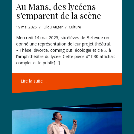
Au Mans, des lycéens
s’emparent de la scène
19 mai 2025
Lilou Auger
Culture
Mercredi 14 mai 2025, six élèves de Bellevue on
donné une représentation de leur projet théâtral,
« Thèse, divorce, coming out, écologie et cie », à
l’amphithéâtre du lycée. Cette pièce d’1h30 affichait
complet et le public[…]
Lire la suite →