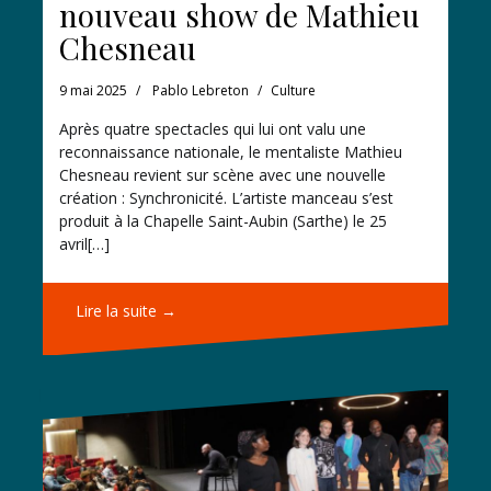
nouveau show de Mathieu
Chesneau
9 mai 2025
Pablo Lebreton
Culture
Après quatre spectacles qui lui ont valu une
reconnaissance nationale, le mentaliste Mathieu
Chesneau revient sur scène avec une nouvelle
création : Synchronicité. L’artiste manceau s’est
produit à la Chapelle Saint-Aubin (Sarthe) le 25
avril[…]
Lire la suite →