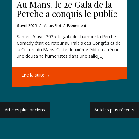
Au Mans, le 2e Gala de la
Perche a conquis le public
6 avril 2025
Anaïs Eloi
Evénement
Samedi 5 avril 2025, le gala de l’humour la Perche
Comedy était de retour au Palais des Congrès et de
la Culture du Mans. Cette deuxième édition a réuni
une douzaine humoristes dans une salle[…]
Lire la suite →
Navigation
Articles plus anciens
Articles plus récents
des
articles