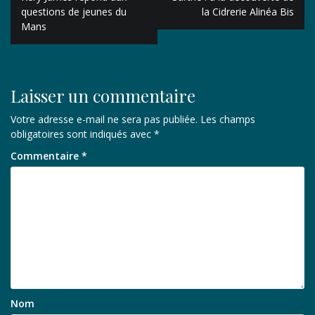
de
questions de jeunes du
la Cidrerie Alinéa Bis
Mans
l’article
Laisser un commentaire
Votre adresse e-mail ne sera pas publiée.
Les champs
obligatoires sont indiqués avec
*
Commentaire
*
Nom