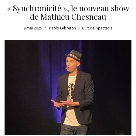
« Synchronicité », le nouveau show
de Mathieu Chesneau
9 mai 2025
Pablo Lebreton
Culture
,
Spectacle