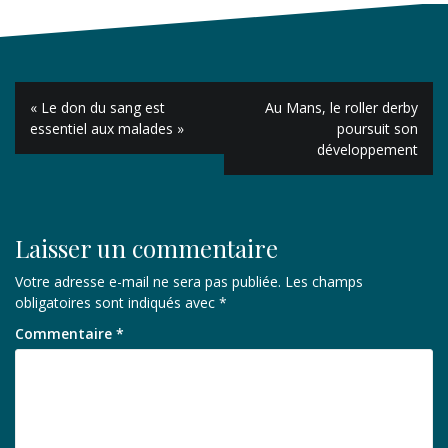
Navigation
« Le don du sang est
Au Mans, le roller derby
de
essentiel aux malades »
poursuit son
développement
l’article
Laisser un commentaire
Votre adresse e-mail ne sera pas publiée.
Les champs
obligatoires sont indiqués avec
*
Commentaire
*