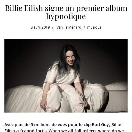
Billie Eilish signe un premier album
hypnotique
8 avril 2019
Vanille Ménard
musique
Avec plus de 5 millions de vues pour le clip Bad Guy, Billie
Eilish a frappé fort « When we all fall asleep, where do we