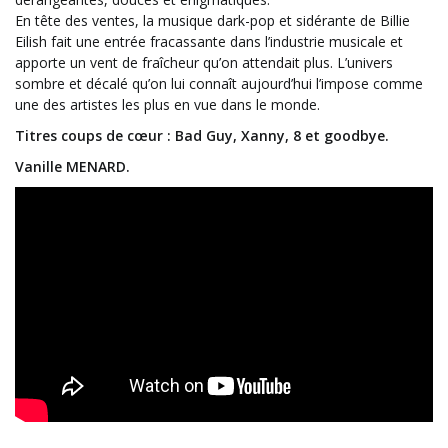
En tête des ventes, la musique dark-pop et sidérante de Billie
Eilish fait une entrée fracassante dans l’industrie musicale et
apporte un vent de fraîcheur qu’on attendait plus. L’univers
sombre et décalé qu’on lui connaît aujourd’hui l’impose comme
une des artistes les plus en vue dans le monde.
Titres coups de cœur : Bad Guy, Xanny, 8 et goodbye.
Vanille MENARD.