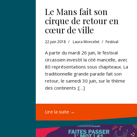
Le Mans fait son
cirque de retour en
cœur de ville
22 juin 2018
Laura Moncelet
Festival
A partir du mardi 26 juin, le festival
circassien investit la cité mancelle, avec
80 représentations sous chapiteaux. La
traditionnelle grande parade fait son
retour, le samedi 30 juin, sur le thème
des continents ;[…]
Lire la suite →