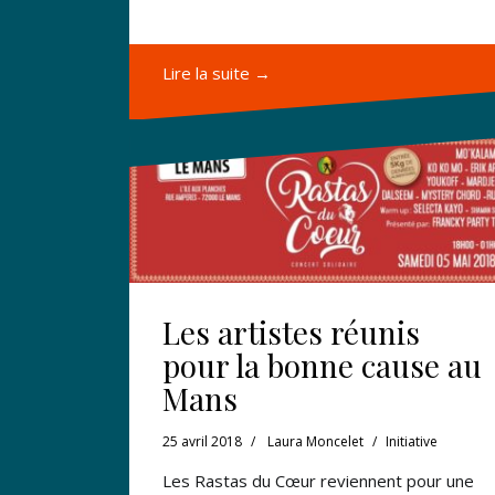
Lire la suite →
Les artistes réunis
pour la bonne cause au
Mans
25 avril 2018
Laura Moncelet
Initiative
Les Rastas du Cœur reviennent pour une