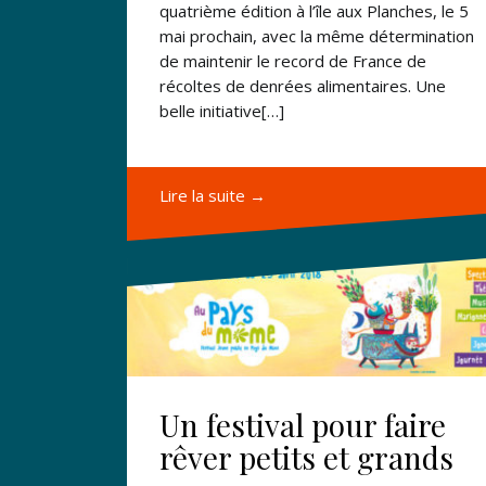
quatrième édition à l’île aux Planches, le 5
mai prochain, avec la même détermination
de maintenir le record de France de
récoltes de denrées alimentaires. Une
belle initiative[…]
Lire la suite →
Un festival pour faire
rêver petits et grands