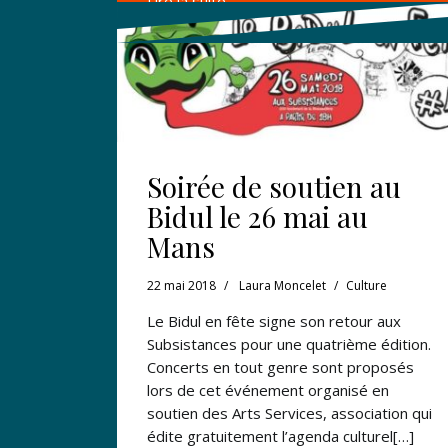
Lire la suite →
Soirée de soutien au
Bidul le 26 mai au
Mans
22 mai 2018
Laura Moncelet
Culture
Le Bidul en fête signe son retour aux
Subsistances pour une quatrième édition.
Concerts en tout genre sont proposés
lors de cet événement organisé en
soutien des Arts Services, association qui
édite gratuitement l’agenda culturel[…]