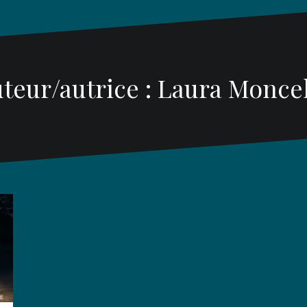
teur/autrice :
Laura Monce