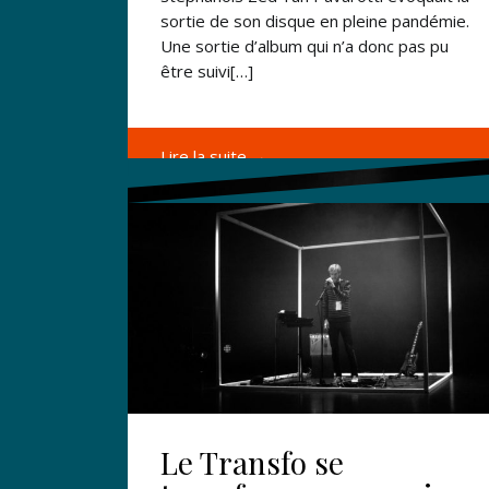
sortie de son disque en pleine pandémie.
Une sortie d’album qui n’a donc pas pu
être suivi[…]
Lire la suite →
Le Transfo se