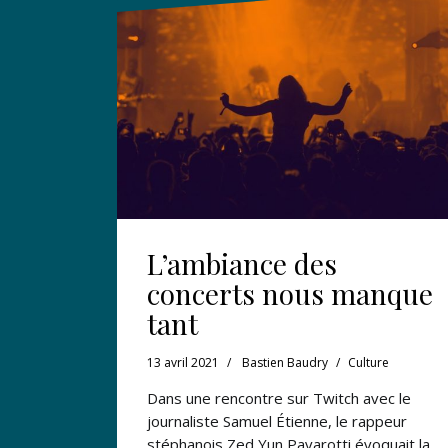
L’ambiance des
concerts nous manque
tant
13 avril 2021
Bastien Baudry
Culture
Dans une rencontre sur Twitch avec le
journaliste Samuel Étienne, le rappeur
stéphanois Zed Yun Pavarotti évoquait la