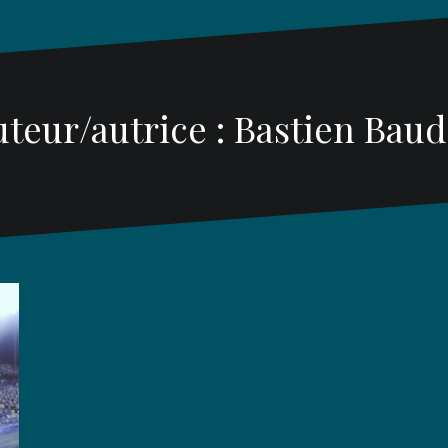
uteur/autrice :
Bastien Baud