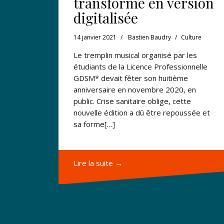
transforme en version
digitalisée
14 janvier 2021
Bastien Baudry
Culture
Le tremplin musical organisé par les
étudiants de la Licence Professionnelle
GDSM* devait fêter son huitième
anniversaire en novembre 2020, en
public. Crise sanitaire oblige, cette
nouvelle édition a dû être repoussée et
sa forme[…]
Lire la suite →