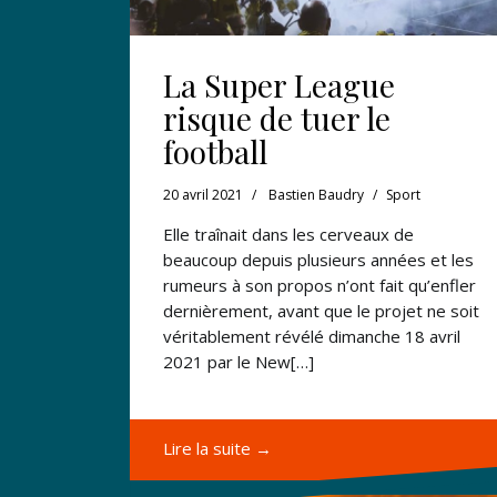
La Super League
risque de tuer le
football
20 avril 2021
Bastien Baudry
Sport
Elle traînait dans les cerveaux de
beaucoup depuis plusieurs années et les
rumeurs à son propos n’ont fait qu’enfler
dernièrement, avant que le projet ne soit
véritablement révélé dimanche 18 avril
2021 par le New[…]
Lire la suite →