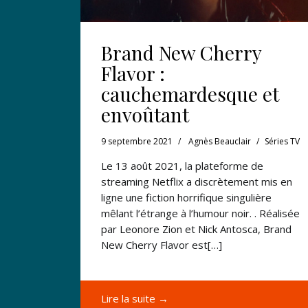
Brand New Cherry
Flavor :
cauchemardesque et
envoûtant
9 septembre 2021
Agnès Beauclair
Séries TV
Le 13 août 2021, la plateforme de
streaming Netflix a discrètement mis en
ligne une fiction horrifique singulière
mêlant l’étrange à l’humour noir. . Réalisée
par Leonore Zion et Nick Antosca, Brand
New Cherry Flavor est[…]
Lire la suite →