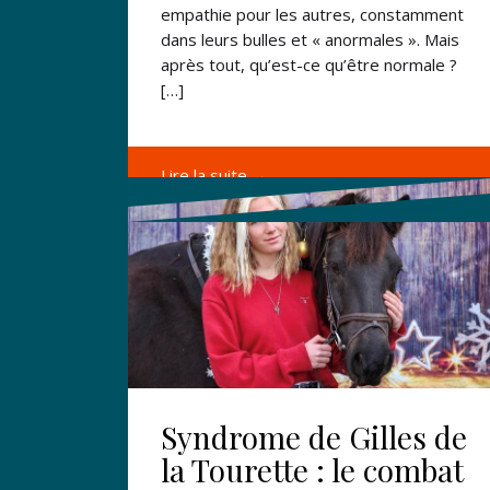
empathie pour les autres, constamment
dans leurs bulles et « anormales ». Mais
après tout, qu’est-ce qu’être normale ?
[…]
Lire la suite →
Syndrome de Gilles de
la Tourette : le combat