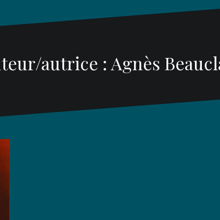
teur/autrice :
Agnès Beaucl