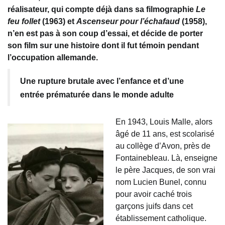
réalisateur, qui compte déjà dans sa filmographie
Le
feu follet
(1963) et
Ascenseur pour l’échafaud
(1958),
n’en est pas à son coup d’essai, et décide de porter
son film sur une histoire dont il fut témoin pendant
l’occupation allemande.
Une rupture brutale avec l’enfance et d’une
entrée prématurée dans le monde adulte
En 1943, Louis Malle, alors
âgé de 11 ans, est scolarisé
au collège d’Avon, près de
Fontainebleau. Là, enseigne
le père Jacques, de son vrai
nom Lucien Bunel, connu
pour avoir caché trois
garçons juifs dans cet
établissement catholique.