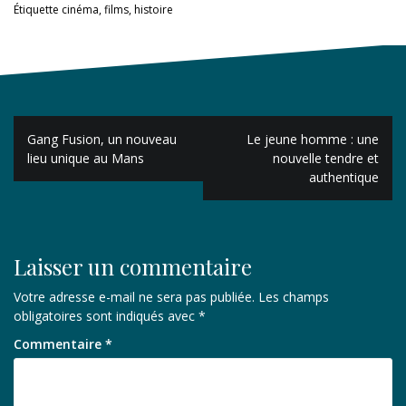
Étiquette
cinéma
,
films
,
histoire
Navigation
Gang Fusion, un nouveau
Le jeune homme : une
de
lieu unique au Mans
nouvelle tendre et
authentique
l’article
Laisser un commentaire
Votre adresse e-mail ne sera pas publiée.
Les champs
obligatoires sont indiqués avec
*
Commentaire
*