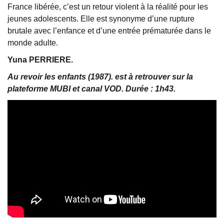
France libérée, c’est un retour violent à la réalité pour les
jeunes adolescents. Elle est synonyme d’une rupture
brutale avec l’enfance et d’une entrée prématurée dans le
monde adulte.
Yuna PERRIERE.
Au revoir les enfants (1987). est à retrouver sur la
plateforme MUBI et canal VOD. Durée : 1h43.