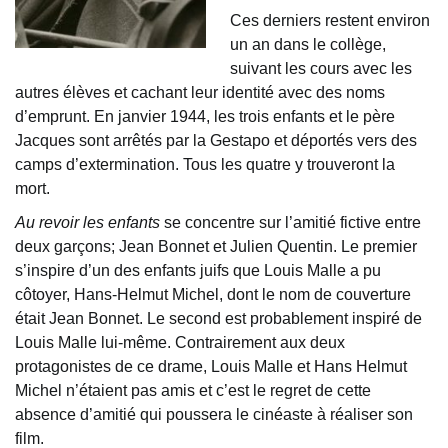
Ces derniers restent environ
un an dans le collège,
suivant les cours avec les
autres élèves et cachant leur identité avec des noms
d’emprunt. En janvier 1944, les trois enfants et le père
Jacques sont arrêtés par la Gestapo et déportés vers des
camps d’extermination. Tous les quatre y trouveront la
mort.
Au revoir les enfants
se concentre sur l’amitié fictive entre
deux garçons; Jean Bonnet et Julien Quentin. Le premier
s’inspire d’un des enfants juifs que Louis Malle a pu
côtoyer, Hans-Helmut Michel, dont le nom de couverture
était Jean Bonnet. Le second est probablement inspiré de
Louis Malle lui-même. Contrairement aux deux
protagonistes de ce drame, Louis Malle et Hans Helmut
Michel n’étaient pas amis et c’est le regret de cette
absence d’amitié qui poussera le cinéaste à réaliser son
film.