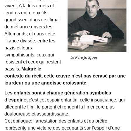
vivent. A la fois cruels et
tendres entre eux, ils
grandissent dans ce climat
de méfiance envers les
Allemands, et dans cette
France divisée, entre les
nazis et leurs
sympathisants, ceux qui
Le Père Jacques.
résistent et ceux qui restent
passifs.
Malgré le
contexte du récit, cette
œuvre
n’est pas écrasé par une
lourdeur ou une angoisse croissante
.
Les enfants sont à chaque génération symboles
d’espoir
et c’est cet espoir enfantin, cette insouciance, qui
allègent le film, le portent et rendent la fin encore plus
douloureuse et assourdissante.
Cet épilogue; l’arrestation des enfants et du prêtre,
représente une victoire des occupants sur l’espoir d’une