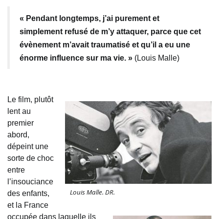
« Pendant longtemps, j’ai purement et
simplement refusé de m’y attaquer, parce que cet
évènement m’avait traumatisé et qu’il a eu une
énorme influence sur ma vie. »
(Louis Malle)
Le film, plutôt
lent au
premier
abord,
dépeint une
sorte de choc
entre
l’insouciance
Louis Malle. DR.
des enfants,
et la France
occupée dans laquelle ils