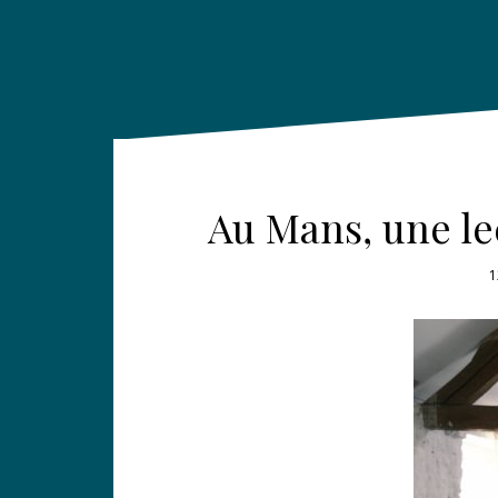
Au Mans, une le
1