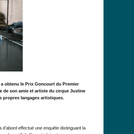
e a obtenu le Prix Goncourt du Premier
de son amie et artiste du cirque Justine
rs propres langages artistiques.
, a d’abord effectué une enquête distinguant la