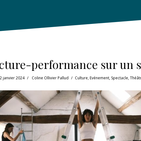
cture-performance sur un 
2 janvier 2024
Coline Ollivier Pallud
Culture
,
Evénement
,
Spectacle
,
Théât