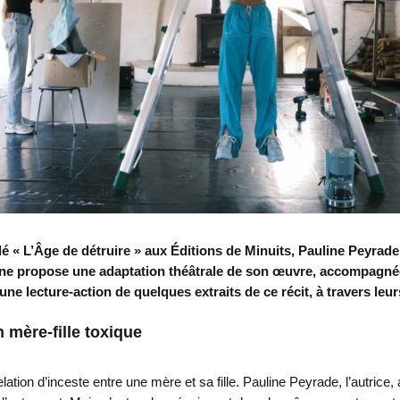
ulé « L’Âge de détruire » aux Éditions de Minuits, Pauline Peyrad
ne propose une adaptation théâtrale de son œuvre, accompagnée 
une lecture-action de quelques extraits de ce récit, à travers leu
n mère-fille toxique
relation d’inceste entre une mère et sa fille. Pauline Peyrade, l’autrice