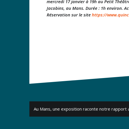
mercredi 17 janvier à 19h au Petit Théât
Jacobins, au Mans. Durée : 1h environ. Acce
Réservation sur le site
https://www.quinc
Navigation
Au Mans, une exposition raconte notre rapport 
de
l’article