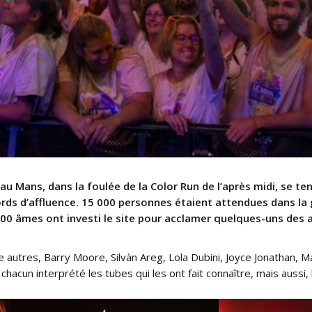
 au Mans, dans la foulée de la Color Run de l’après midi, se te
ords d’affluence. 15 000 personnes étaient attendues dans la
000 âmes ont investi le site pour acclamer quelques-uns des
e autres, Barry Moore, Silvàn Areg, Lola Dubini, Joyce Jonathan, M
t chacun interprété les tubes qui les ont fait connaître, mais aussi