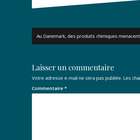
Navigation
Au Danemark, des produits chimiques menacent
de
l’article
Laisser un commentaire
Votre adresse e-mail ne sera pas publiée.
Les cha
Commentaire
*