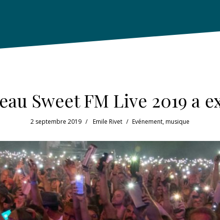
teau Sweet FM Live 2019 a ex
2 septembre 2019
Emile Rivet
Evénement
,
musique