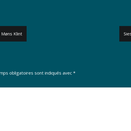
 Møns Klint
Sie
mps obligatoires sont indiqués avec
*