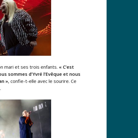
n mari et ses trois enfants.
« C’est
Nous sommes d’Yvré l’Evêque et nous
an »
, confie-t-elle avec le sourire. Ce
.