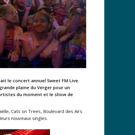
nait le concert annuel Sweet FM Live.
 grande plaine du Verger pour un
 artistes du moment et le show de
aëlle, Cats on Trees, Boulevard des Airs
, leurs nouveaux singles.