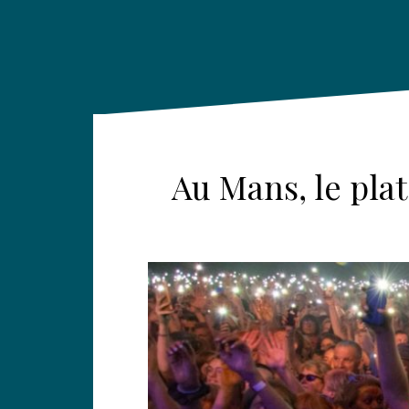
Au Mans, le pla