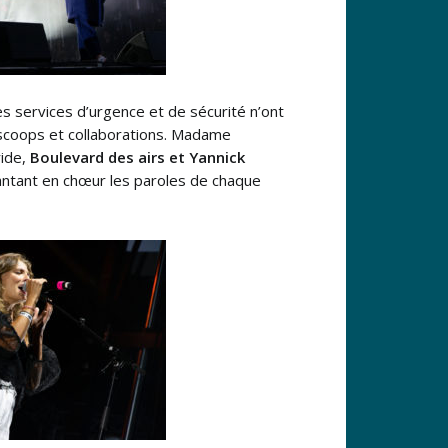
es services d’urgence et de sécurité n’ont
 scoops et collaborations. Madame
ride,
Boulevard des airs et Yannick
 chantant en chœur les paroles de chaque