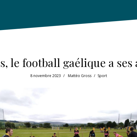
, le football gaélique a ses
8 novembre 2023
Mattéo Gross
Sport