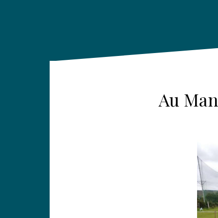
Au Mans