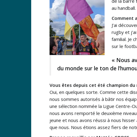
de la barre 
au handball.
Comment av
J’ai découve
rugby et j’a
familial. Je 
sur le footb
« Nous av
du monde sur le ton de l’humou
Vous êtes depuis cet été champion du
Oui, en quelques sorte. Comme cette disci
nous sommes autorisés à bâtir nos équ
une sélection nommée la Ligue Centre-Oue
nous avons remporté le deuxième niveau 
jeune et nous avons réussi à nous hisse
que nous. Nous étions assez fiers de not