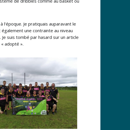
n système de dribbles comme au basket ou
 à l’époque. Je pratiquais auparavant le
ait également une contrainte au niveau
by. Je suis tombé par hasard sur un article
é « adopté ».