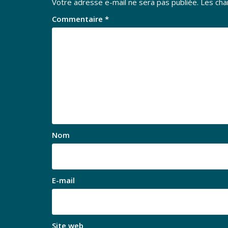
Votre adresse e-mail ne sera pas publiée.
Les cha
Commentaire
*
Nom
E-mail
Site web