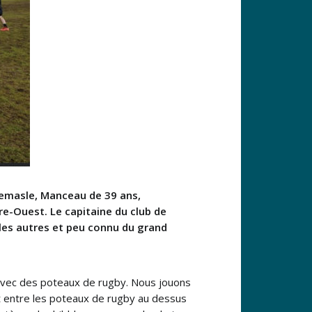
 Lemasle, Manceau de 39 ans,
e-Ouest. Le capitaine du club de
 les autres et peu connu du grand
, avec des poteaux de rugby. Nous jouons
oit entre les poteaux de rugby au dessus