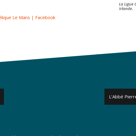
La Ligue
Irlande.
élique Le Mans | Facebook
L’Abbé Pierre