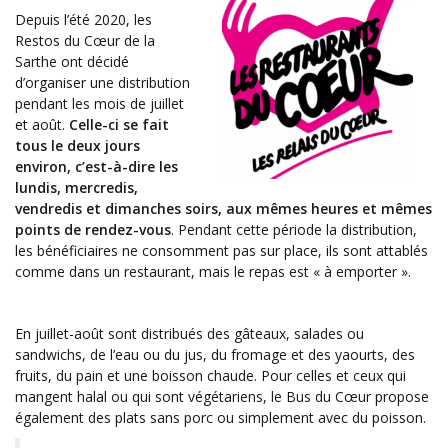
Depuis l’été 2020, les
Restos
du
Cœur
de
la
Sarthe ont décidé
d’organiser une distribution
pendant les mois
de
juillet
et août.
Celle-ci
se fait
tous le deux jours
environ, c’est-à-dire les
lundis, mercredis,
vendredis et dimanches soirs, aux mêmes heures et mêmes
points de rendez-vous
. Pendant cette période la distribution,
les bénéficiaires ne consomment pas sur place, ils sont attablés
comme dans un restaurant, mais le repas est « à emporter ».
En juillet-août sont distribués des gâteaux, salades ou
sandwichs, de l’eau ou du jus, du fromage et des yaourts, des
fruits, du pain et une boisson chaude. Pour celles et ceux qui
mangent halal ou qui sont végétariens, le Bus du Cœur propose
également des plats sans porc ou simplement avec du poisson.