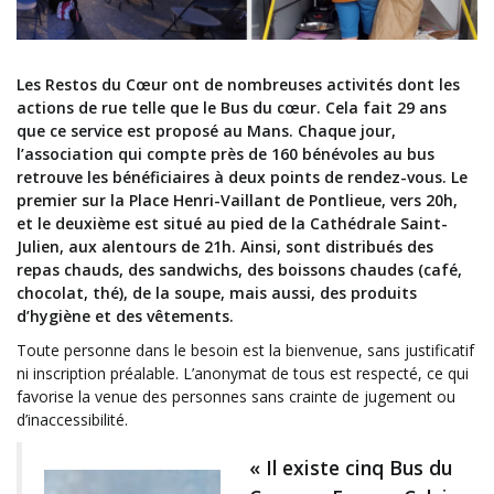
Les Restos du Cœur ont de nombreuses activités dont les
actions de rue telle que le Bus du cœur. Cela fait 29 ans
que ce service est proposé au Mans. Chaque jour,
l’association qui compte près de 160 bénévoles au bus
retrouve les bénéficiaires à deux points de rendez-vous. Le
premier sur la Place Henri-Vaillant de Pontlieue, vers 20h,
et le deuxième est situé au pied de la Cathédrale Saint-
Julien, aux alentours de 21h. Ainsi, sont distribués des
repas chauds, des sandwichs, des boissons chaudes (café,
chocolat, thé), de la soupe, mais aussi, des produits
d’hygiène et des vêtements.
Toute personne dans le besoin est la bienvenue, sans justificatif
ni inscription préalable. L’anonymat de tous est respecté, ce qui
favorise la venue des personnes sans crainte de jugement ou
d’inaccessibilité.
« Il existe cinq Bus du