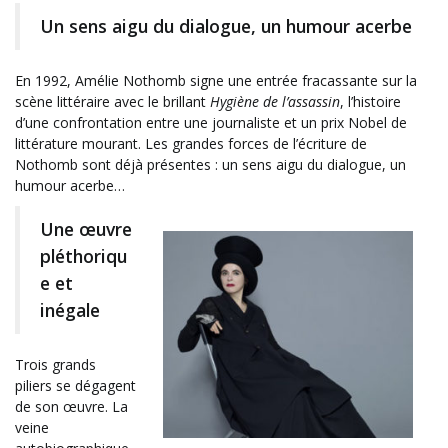
Un sens aigu du dialogue, un humour acerbe
En 1992, Amélie Nothomb signe une entrée fracassante sur la
scène littéraire avec le brillant
Hygiène de l’assassin
, l’histoire
d’une confrontation entre une journaliste et un prix Nobel de
littérature mourant. Les grandes forces de l’écriture de
Nothomb sont déjà présentes : un sens aigu du dialogue, un
humour acerbe…
Une œuvre
pléthoriqu
e et
inégale
Trois grands
piliers se dégagent
de son œuvre. La
veine