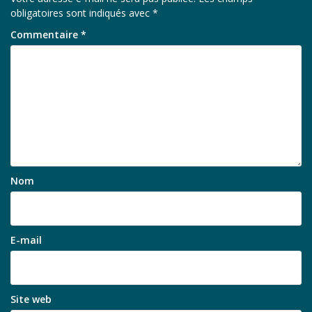
obligatoires sont indiqués avec
*
Commentaire
*
Nom
E-mail
Site web