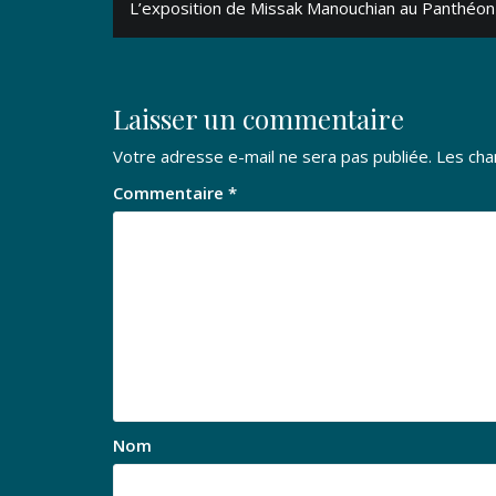
L’exposition de Missak Manouchian au Panthéon
de
l’article
Laisser un commentaire
Votre adresse e-mail ne sera pas publiée.
Les cha
Commentaire
*
Nom