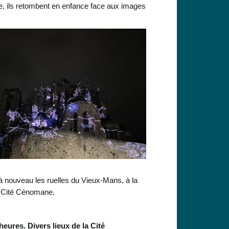
tre, ils retombent en enfance face aux images
 à nouveau les ruelles du Vieux-Mans, à la
a Cité Cénomane.
heures. Divers lieux de la Cité