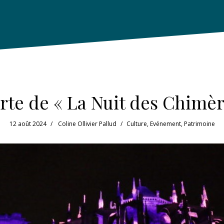
rte de « La Nuit des Chimè
12 août 2024
Coline Ollivier Pallud
Culture
,
Evénement
,
Patrimoine