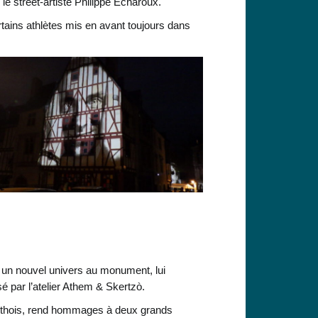
e street-artiste Philippe Écharoux.
tains athlètes mis en avant toujours dans
e un nouvel univers au monument, lui
é par l’atelier Athem & Skertzò.
 sarthois, rend hommages à deux grands