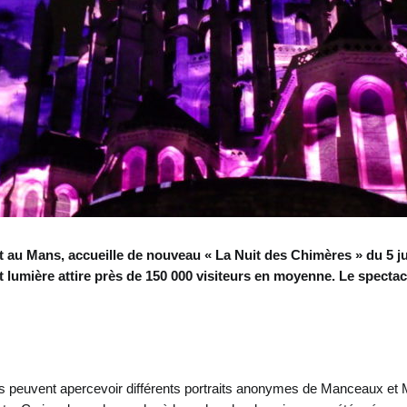
êt au Mans, accueille de nouveau « La Nuit des Chimères » du 5 j
 lumière attire près de 150 000 visiteurs en moyenne. Le spectac
rs peuvent apercevoir différents portraits anonymes de Manceaux et 