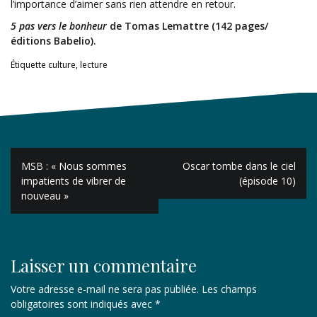
l’importance d’aimer sans rien attendre en retour.
5 pas vers le bonheur
de Tomas Lemattre (142 pages/
éditions Babelio).
Étiquette
culture
,
lecture
Navigation
MSB : « Nous sommes
Oscar tombe dans le ciel
de
impatients de vibrer de
(épisode 10)
nouveau »
l’article
Laisser un commentaire
Votre adresse e-mail ne sera pas publiée.
Les champs
obligatoires sont indiqués avec
*