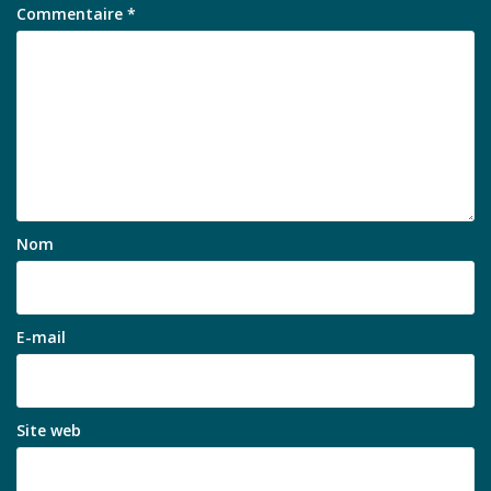
Commentaire
*
Nom
E-mail
Site web