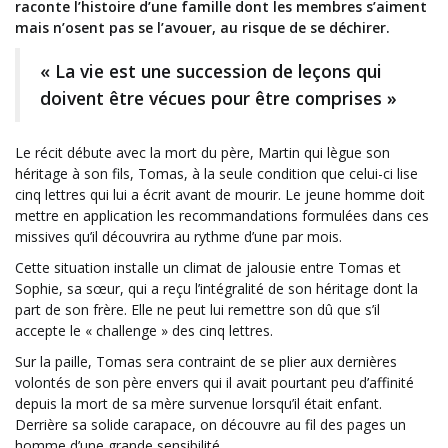
raconte l’histoire d’une famille dont les membres s’aiment
mais n’osent pas se l’avouer, au risque de se déchirer.
« La vie est une succession de leçons qui
doivent être vécues pour être comprises »
Le récit débute avec la mort du père, Martin qui lègue son
héritage à son fils, Tomas, à la seule condition que celui-ci lise
cinq lettres qui lui a écrit avant de mourir. Le jeune homme doit
mettre en application les recommandations formulées dans ces
missives qu’il découvrira au rythme d’une par mois.
Cette situation installe un climat de jalousie entre Tomas et
Sophie, sa sœur, qui a reçu l’intégralité de son héritage dont la
part de son frère. Elle ne peut lui remettre son dû que s’il
accepte le « challenge » des cinq lettres.
Sur la paille, Tomas sera contraint de se plier aux dernières
volontés de son père envers qui il avait pourtant peu d’affinité
depuis la mort de sa mère survenue lorsqu’il était enfant.
Derrière sa solide carapace, on découvre au fil des pages un
homme d’une grande sensibilité.