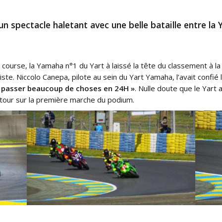
un spectacle haletant avec une belle bataille entre la
course, la Yamaha n°1 du Yart à laissé la tête du classement à l
te. Niccolo Canepa, pilote au sein du Yart Yamaha, l’avait confié la
 se passer beaucoup de choses en 24H »
. Nulle doute que le Yart
 tour sur la première marche du podium.