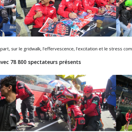
art, sur le gridwalk, l’effervescence, l’excitation et le stress c
avec 78 800 spectateurs présents