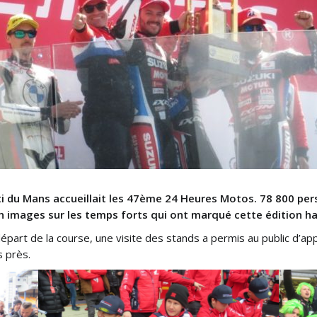
tti du Mans accueillait les 47ème 24 Heures
Motos. 78 800 pers
n images sur les temps forts qui ont marqué cette édition ha
 départ de la course, une visite des stands a permis au public d’ap
s près.