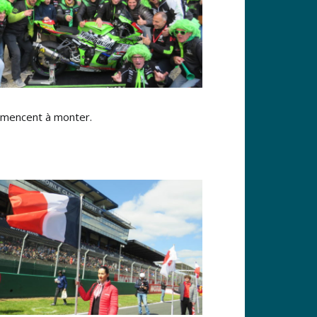
ommencent à monter.