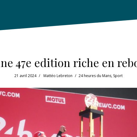
une 47e edition riche en re
21 avril 2024
Mattéo Lebreton
24 heures du Mans
,
Sport