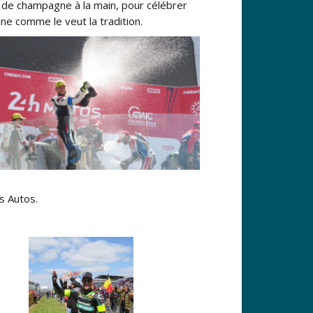
le de champagne à la main, pour célébrer
ane comme le veut la tradition.
s Autos.