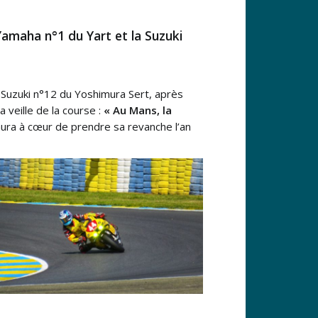
 Yamaha n°1 du Yart et la Suzuki
a Suzuki n°12 du Yoshimura Sert, après
 veille de la course :
« Au Mans, la
 aura à cœur de prendre sa revanche l’an