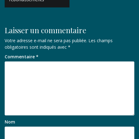
l’article
Laisser un commentaire
Votre adresse e-mail ne sera pas publiée.
Les champs
obligatoires sont indiqués avec
*
Commentaire
*
Nom