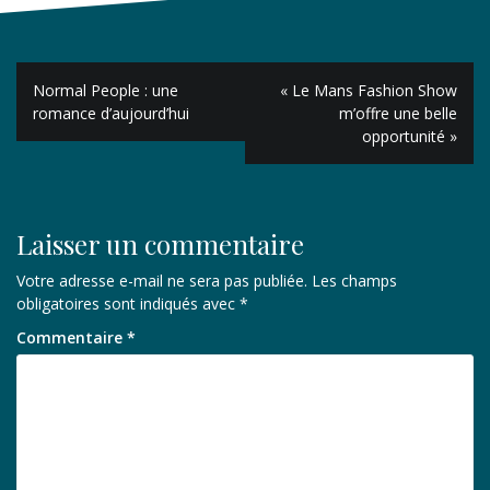
Navigation
Normal People : une
« Le Mans Fashion Show
de
romance d’aujourd’hui
m’offre une belle
opportunité »
l’article
Laisser un commentaire
Votre adresse e-mail ne sera pas publiée.
Les champs
obligatoires sont indiqués avec
*
Commentaire
*