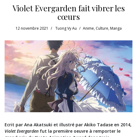
Violet Evergarden fait vibrer les
cœurs
12 novembre 2021
Tuong Vy Au
Anime
,
Culture
,
Manga
Ecrit par Ana Akatsuki et illustré par Akiko Tadase en 2014,
Violet Evergarden
fut la première oeuvre à remporter le