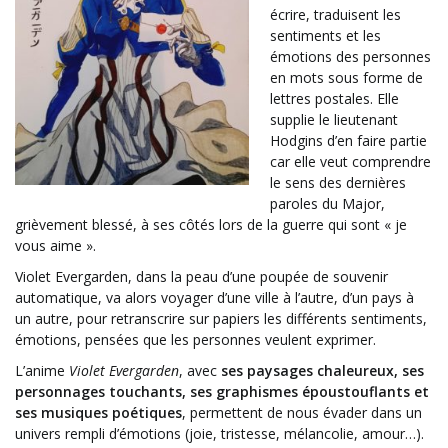
écrire, traduisent les
sentiments et les
émotions des personnes
en mots sous forme de
lettres postales. Elle
supplie le lieutenant
Hodgins d’en faire partie
car elle veut comprendre
le sens des dernières
paroles du Major,
grièvement blessé, à ses côtés lors de la guerre qui sont « je
vous aime ».
Violet Evergarden, dans la peau d’une poupée de souvenir
automatique, va alors voyager d’une ville à l’autre, d’un pays à
un autre, pour retranscrire sur papiers les différents sentiments,
émotions, pensées que les personnes veulent exprimer.
L’anime
Violet Evergarden
, avec
ses paysages chaleureux, ses
personnages touchants, ses graphismes époustouflants et
ses musiques poétiques
, permettent de nous évader dans un
univers rempli d’émotions (joie, tristesse, mélancolie, amour…).