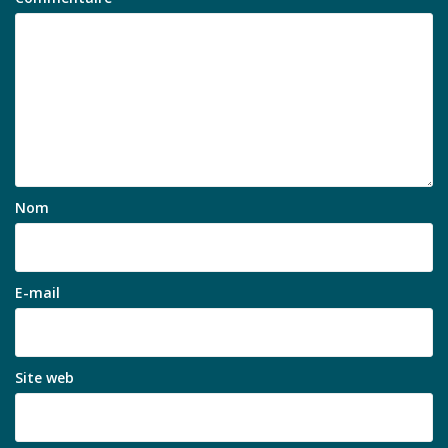
Nom
E-mail
Site web