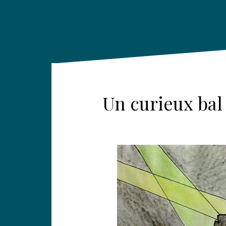
Un curieux bal 