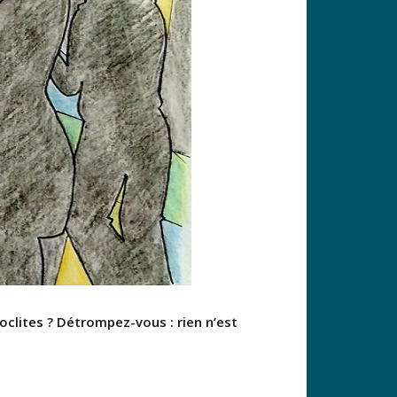
roclites ? Détrompez-vous : rien n’est