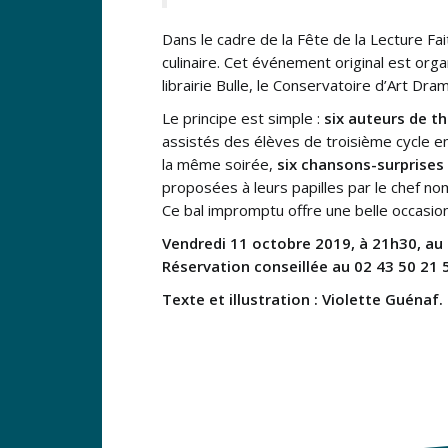
Dans le cadre de la Fête de la Lecture Fai
culinaire. Cet événement original est organ
librairie Bulle, le Conservatoire d’Art Dr
Le principe est simple :
six auteurs de t
assistés des élèves de troisième cycle en
la même soirée,
six chansons-surprises
proposées à leurs papilles par le chef no
Ce bal impromptu offre une belle occasio
Vendredi 11 octobre 2019, à 21h30, au 
Réservation conseillée au 02 43 50 21 
Texte et illustration : Violette Guénaf.