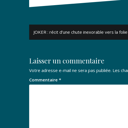
Navigation
JOKER : récit d’une chute inexorable vers la folie
de
l’article
Laisser un commentaire
Votre adresse e-mail ne sera pas publiée.
Les cha
Commentaire
*