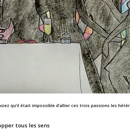
ez qu’il était impossible d’allier ces trois passions les hété
opper tous les sens