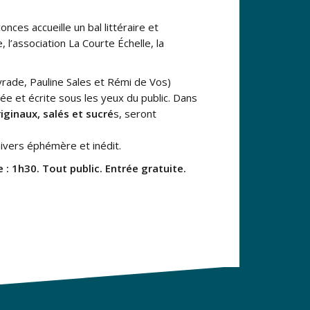
nces accueille un bal littéraire et
 l’association La Courte Échelle, la
yrade, Pauline Sales et Rémi de Vos)
ée et écrite sous les yeux du public. Dans
iginaux, salés et sucré
s, seront
ivers éphémère et inédit.
 1h30. Tout public. Entrée gratuite.