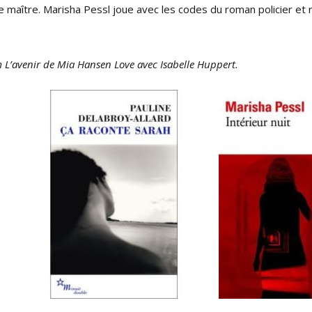
ître. Marisha Pessl joue avec les codes du roman policier et réus
m L’avenir de Mia Hansen Love avec Isabelle Huppert.