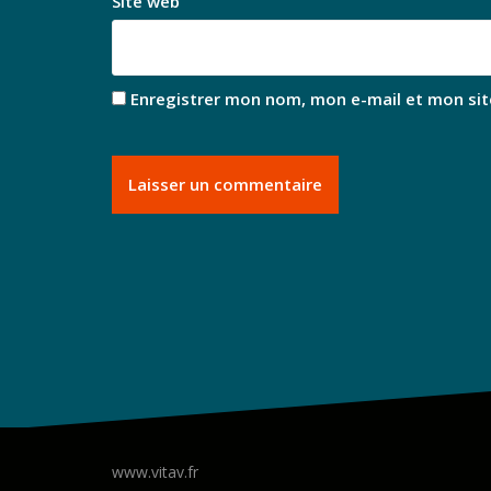
Site web
Enregistrer mon nom, mon e-mail et mon sit
www.vitav.fr