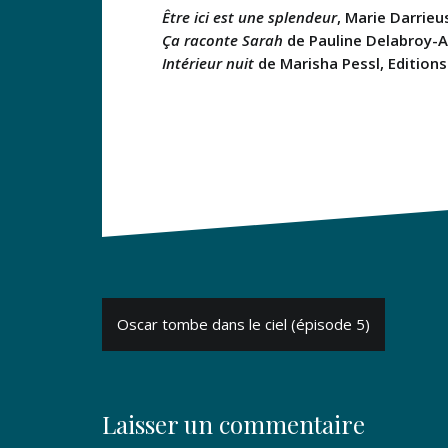
Être ici est une splendeur
, Marie Darrieu
Ça raconte Sarah
de Pauline Delabroy-Al
Intérieur nuit
de Marisha Pessl, Editions
Navigation
Oscar tombe dans le ciel (épisode 5)
de
l’article
Laisser un commentaire