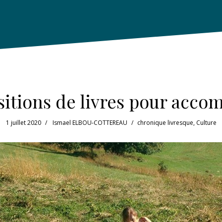
sitions de livres pour accom
1 juillet 2020
Ismael ELBOU-COTTEREAU
chronique livresque
,
Culture