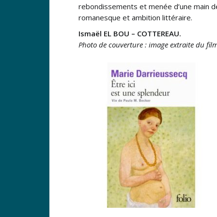
rebondissements et menée d’une main de ma
romanesque et ambition littéraire.
Ismaël EL BOU – COTTEREAU.
Photo de couverture : image extraite du fil