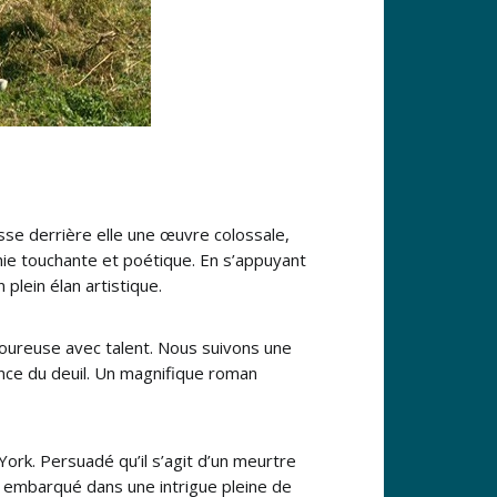
se derrière elle une œuvre colossale,
ie touchante et poétique. En s’appuyant
 plein élan artistique.
oureuse avec talent. Nous suivons une
nce du deuil. Un magnifique roman
York. Persuadé qu’il s’agit d’un meurtre
t embarqué dans une intrigue pleine de