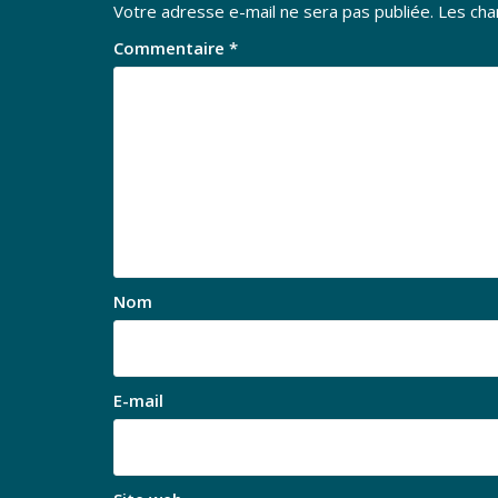
Votre adresse e-mail ne sera pas publiée.
Les cha
Commentaire
*
Nom
E-mail