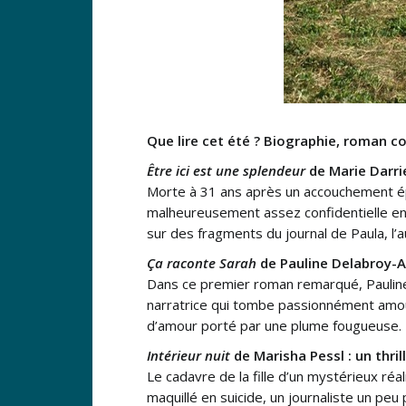
Que lire cet été ? Biographie, roman co
Être ici est une splendeur
de Marie Darri
Morte à 31 ans après un accouchement épr
malheureusement assez confidentielle en
sur des fragments du journal de Paula, l’au
Ça raconte Sarah
de Pauline Delabroy-Al
Dans ce premier roman remarqué, Pauline
narratrice qui tombe passionnément amou
d’amour porté par une plume fougueuse.
Intérieur nuit
de Marisha Pessl : un thril
Le cadavre de la fille d’un mystérieux réa
maquillé en suicide, un journaliste un pe