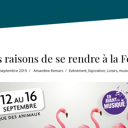
 raisons de se rendre à la 
 septembre 2019
Amandine Remars
Evénement
,
Exposition
,
Loisirs
,
musi