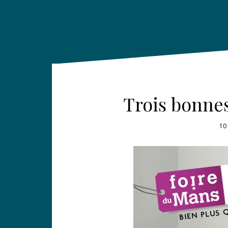
Trois bonnes
10