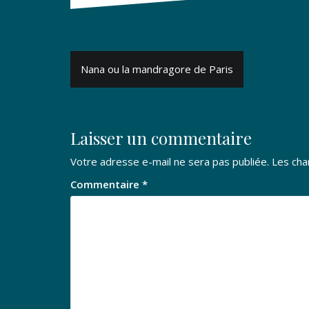
Navigation
Nana ou la mandragore de Paris
de
l’article
Laisser un commentaire
Votre adresse e-mail ne sera pas publiée.
Les cha
Commentaire
*