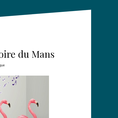
Foire du Mans
que