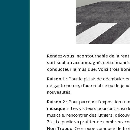
Rendez-vous incontournable de la rentr
soit seul ou accompagné, cette manife
conducteur la musique. Voici trois bonn
Raison 1 :
Pour le plaisir de déambuler en
de gastronomie, d’automobile ou de jeux v
nouveautés.
Raison 2 :
Pour parcourir l’exposition t
musique
». Les visiteurs pourront ainsi 
musicale, rencontrer des luthiers, découv
Zik…Le public va profiter de nombreux co
Non Troppo
. Ce groupe composé de troi