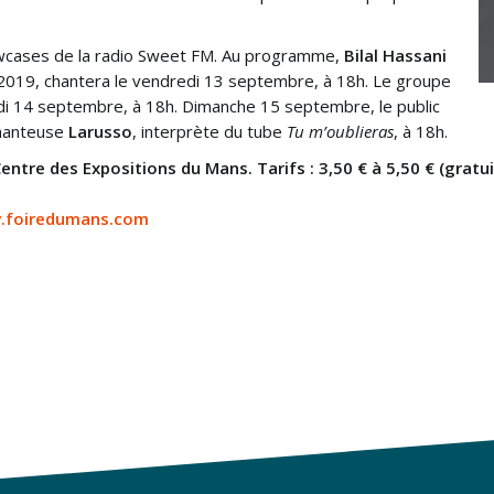
wcases de la radio Sweet FM. Au programme,
Bilal Hassani
 2019, chantera le vendredi 13 septembre, à 18h. Le groupe
di 14 septembre, à 18h. Dimanche 15 septembre, le public
chanteuse
Larusso
, interprète du tube
Tu m’oublieras
, à 18h.
entre des Expositions du Mans. Tarifs : 3,50 € à 5,50 € (gratu
.foiredumans.com