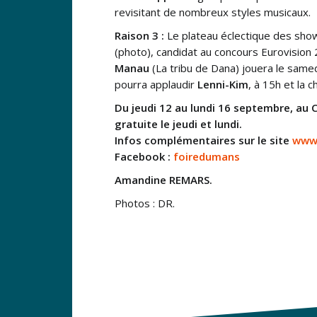
revisitant de nombreux styles musicaux.
Raison 3 :
Le plateau éclectique des sho
(photo), candidat au concours Eurovision
Manau
(La tribu de Dana) jouera le same
pourra applaudir
Lenni-Kim
, à 15h et la 
Du jeudi 12 au lundi 16 septembre, au C
gratuite le jeudi et lundi.
Infos complémentaires sur le site
www
Facebook :
foiredumans
Amandine REMARS.
Photos : DR.