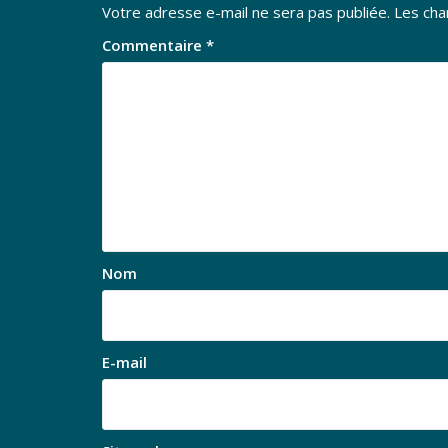
Votre adresse e-mail ne sera pas publiée.
Les cha
Commentaire
*
Nom
E-mail