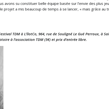
s avons su constituer belle équipe basée sur l’envie des plus jeu
le projet a mis beaucoup de temps à se lancer, « mais grâce au tra
estival TDM à L’îlotCo, 964, rue de Souligné Le Gué Perroux, à Sa
toire à l’association TDM (5€) et prix d’entrée libre.