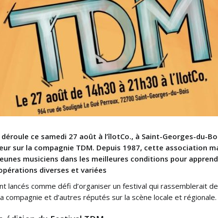
 déroule ce samedi 27 août à l’îlotCo., à Saint-Georges-du-Bo
eur sur la compagnie TDM. Depuis 1987, cette association ma
eunes musiciens dans les meilleures conditions pour apprendre
opérations diverses et variées
 lancés comme défi d’organiser un festival qui rassemblerait des
 compagnie et d’autres réputés sur la scène locale et régionale.