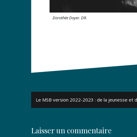
Dorothée Doyer. DR.
Navigation
Le MSB version 2022-2023 : de la jeunesse et d
de
l’article
Laisser un commentaire