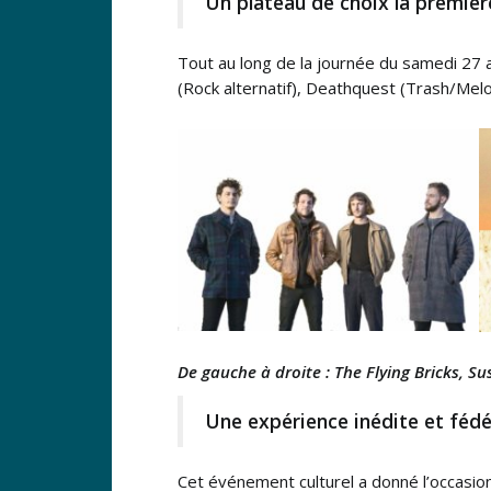
Un plateau de choix la premièr
Tout au long de la journée du samedi 27 a
(Rock alternatif), Deathquest (Trash/Melo
De gauche à droite : The Flying Bricks, S
Une expérience inédite et fédé
Cet événement culturel a donné l’occasio