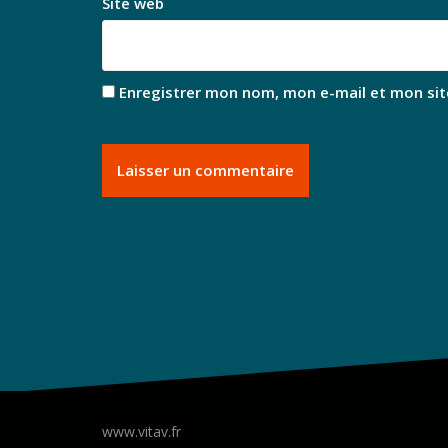
Site web
Enregistrer mon nom, mon e-mail et mon sit
www.vitav.fr