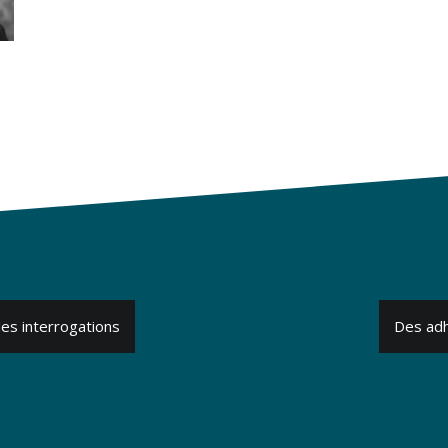
es interrogations
Des adh