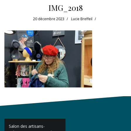
IMG_2018
20 décembre 2023
Lucie Breffeil
Navigation
Salon des artisans-