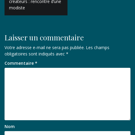
de
créateurs : rencontre d’une
modiste
l’article
Laisser un commentaire
Votre adresse e-mail ne sera pas publiée.
Les champs
obligatoires sont indiqués avec
*
Commentaire
*
Nom