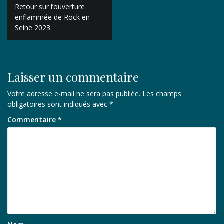
Navigation
Retour sur l’ouverture
de
enflammée de Rock en
Seine 2023
l’article
Laisser un commentaire
Votre adresse e-mail ne sera pas publiée.
Les champs
obligatoires sont indiqués avec
*
Commentaire
*