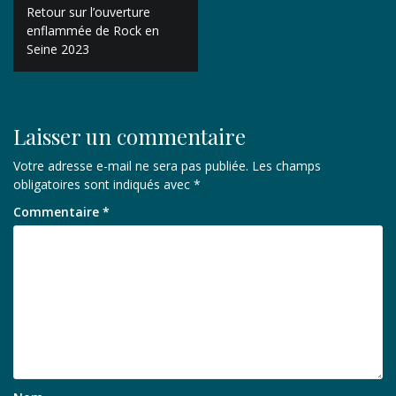
Navigation
Retour sur l’ouverture
de
enflammée de Rock en
Seine 2023
l’article
Laisser un commentaire
Votre adresse e-mail ne sera pas publiée.
Les champs
obligatoires sont indiqués avec
*
Commentaire
*