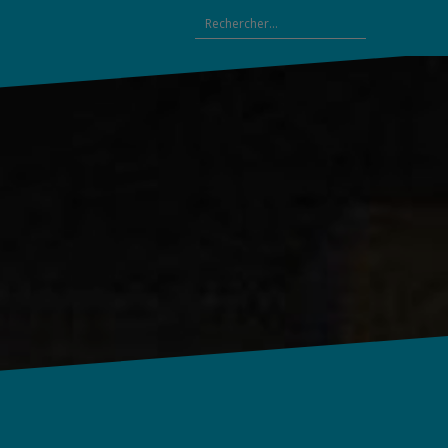
Rechercher :