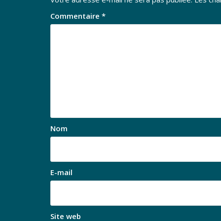
Commentaire
*
Nom
E-mail
Site web