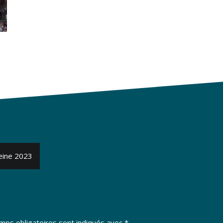
eine 2023
mps obligatoires sont indiqués avec
*