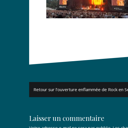
Navigation
Retour sur l’ouverture enflammée de Rock en S
de
l’article
Laisser un commentaire
Votre adresse e-mail ne sera pas publiée.
Les cha