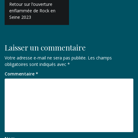
Navigation
Retour sur l’ouverture
de
enflammée de Rock en
Seine 2023
l’article
Laisser un commentaire
Votre adresse e-mail ne sera pas publiée.
Les champs
obligatoires sont indiqués avec
*
Commentaire
*