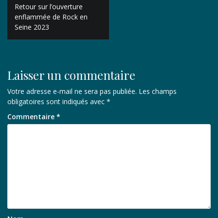
Navigation
Retour sur l’ouverture
de
enflammée de Rock en
Seine 2023
l’article
Laisser un commentaire
Votre adresse e-mail ne sera pas publiée.
Les champs
obligatoires sont indiqués avec
*
Commentaire
*